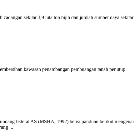
dangan sekitar 3,9 juta ton bijih dan jumlah sumber daya sekitar
 pembersihan kawasan penambangan pembuangan tanah penutup
ng-undang federal AS (MSHA, 1992) berisi panduan berikut mengenai
ang ...