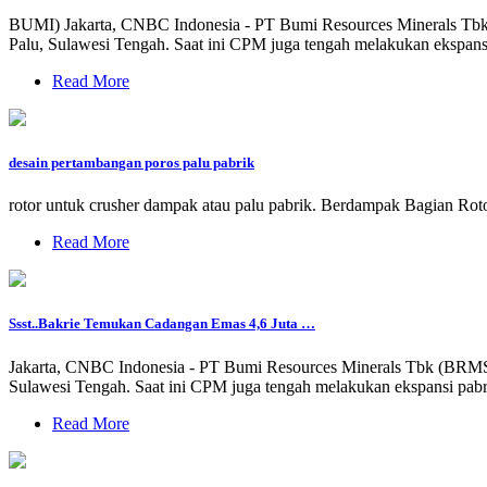
BUMI) Jakarta, CNBC Indonesia - PT Bumi Resources Minerals Tbk (
Palu, Sulawesi Tengah. Saat ini CPM juga tengah melakukan ekspansi
Read More
desain pertambangan poros palu pabrik
rotor untuk crusher dampak atau palu pabrik. Berdampak Bagian Roto
Read More
Ssst..Bakrie Temukan Cadangan Emas 4,6 Juta …
Jakarta, CNBC Indonesia - PT Bumi Resources Minerals Tbk (BRMS) 
Sulawesi Tengah. Saat ini CPM juga tengah melakukan ekspansi pabrik
Read More