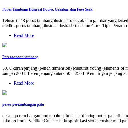
Poros Tambang Ilustrasi Potret, Gambar, dan Foto Stok
Telusuri 148 poros tambang ilustrasi foto stok dan gambar yang terse
diedit - poros tambang ilustrasi ilustrasi stok Ikon Garis Tipis Penam
Read More
Perencanaan tambang
53. Ukuran jenjang (bench dimension) Menurut Young (elements of mi
sampai 200 ft Lebar jenjang antara 50 – 250 ft Kemiringan jenjang ant
Read More
poros pertambangan palu
desain pertambangan poros palu pabrik . hardfacing untuk palu di hamm
lokomo Poros Vertikal Crusher Palu spesifikasi stone crusher mini p