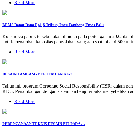
Read More
BRMS Dapat Dana Rp1,6 Triliun, Pacu Tambang Emas Palu
Konstruksi pabrik tersebut akan dimulai pada pertengahan 2022 dan di
untuk menambah kapasitas pengolahan yang ada saat ini dari 500 untu
Read More
DESAIN TAMBANG PERTEMUAN KE-3
Tahun ini, program Corporate Social Responsibility (CSR) dala
KE-3. Penambangan dengan sistem tambang terbuka menyebabkan ad
Read More
PERENCANAAN TEKNIS DESAIN PIT PADA …