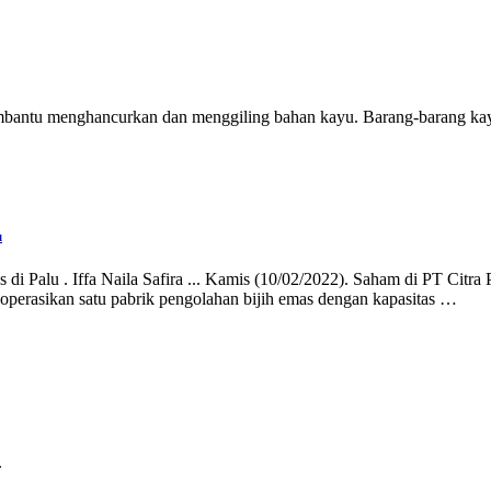
mbantu menghancurkan dan menggiling bahan kayu. Barang-barang kayu
u
i Palu . Iffa Naila Safira ... Kamis (10/02/2022). Saham di PT Citra
perasikan satu pabrik pengolahan bijih emas dengan kapasitas …
.