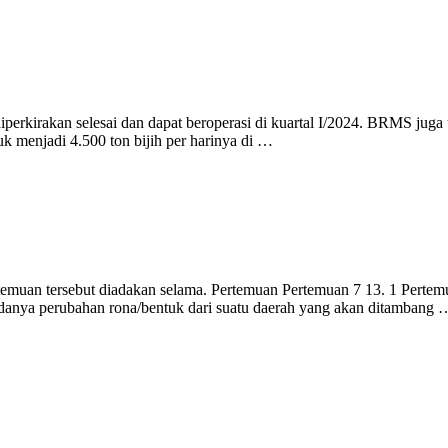
perkirakan selesai dan dapat beroperasi di kuartal I/2024. BRMS juga 
k menjadi 4.500 ton bijih per harinya di …
m pertemuan tersebut diadakan selama. Pertemuan Pertemuan 7 13.
anya perubahan rona/bentuk dari suatu daerah yang akan ditambang 