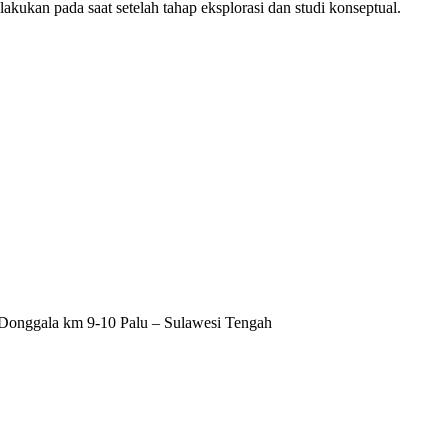
kukan pada saat setelah tahap eksplorasi dan studi konseptual.
u Donggala km 9-10 Palu – Sulawesi Tengah