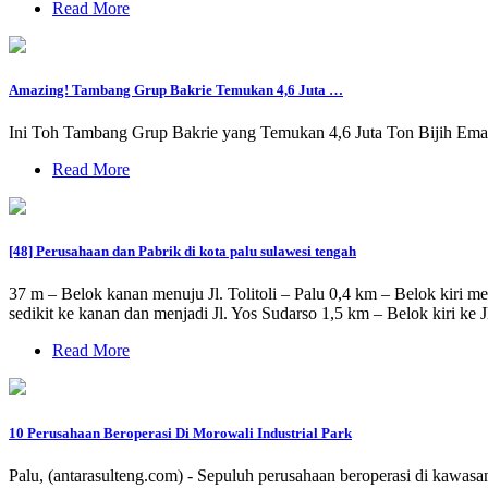
Read More
Amazing! Tambang Grup Bakrie Temukan 4,6 Juta …
Ini Toh Tambang Grup Bakrie yang Temukan 4,6 Juta Ton Bijih Emas 
Read More
[48] Perusahaan dan Pabrik di kota palu sulawesi tengah
37 m – Belok kanan menuju Jl. Tolitoli – Palu 0,4 km – Belok kiri men
sedikit ke kanan dan menjadi Jl. Yos Sudarso 1,5 km – Belok kiri ke 
Read More
10 Perusahaan Beroperasi Di Morowali Industrial Park
Palu, (antarasulteng.com) - Sepuluh perusahaan beroperasi di kawas