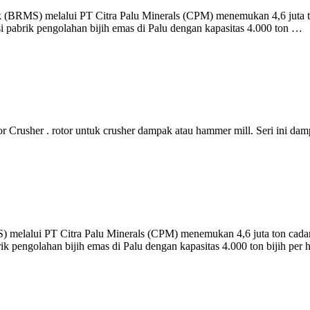
BRMS) melalui PT Citra Palu Minerals (CPM) menemukan 4,6 juta ton
 pabrik pengolahan bijih emas di Palu dengan kapasitas 4.000 ton …
r Crusher . rotor untuk crusher dampak atau hammer mill. Seri ini d
melalui PT Citra Palu Minerals (CPM) menemukan 4,6 juta ton cadanga
 pengolahan bijih emas di Palu dengan kapasitas 4.000 ton bijih per h