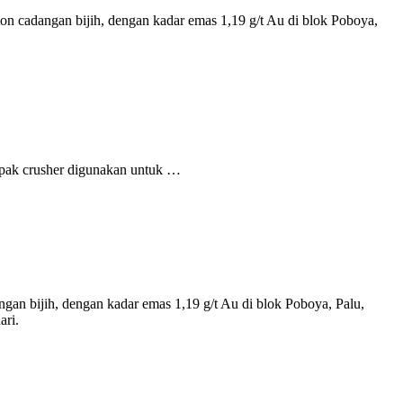
 cadangan bijih, dengan kadar emas 1,19 g/t Au di blok Poboya,
ampak crusher digunakan untuk …
n bijih, dengan kadar emas 1,19 g/t Au di blok Poboya, Palu,
ari.