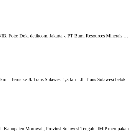
 WIB. Foto: Dok. detikcom. Jakarta -. PT Bumi Resources Minerals …
5 km – Terus ke Jl. Trans Sulawesi 1,3 km – Jl. Trans Sulawesi belok
P) di Kabupaten Morowali, Provinsi Sulawesi Tengah."IMIP merupakan