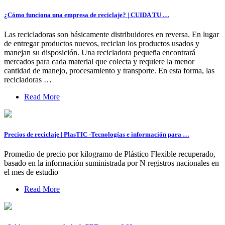
¿Cómo funciona una empresa de reciclaje? | CUIDA TU …
Las recicladoras son básicamente distribuidores en reversa. En lugar
de entregar productos nuevos, reciclan los productos usados y
manejan su disposición. Una recicladora pequeña encontrará
mercados para cada material que colecta y requiere la menor
cantidad de manejo, procesamiento y transporte. En esta forma, las
recicladoras …
Read More
Precios de reciclaje | PlasTIC -Tecnologías e información para …
Promedio de precio por kilogramo de Plástico Flexible recuperado,
basado en la información suministrada por N registros nacionales en
el mes de estudio
Read More