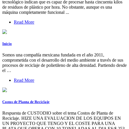
tecnológico indican que es capaz de procesar hasta cincuenta kilos
de residuos de plástico por hora. No obstante, aunque es una
máquina completamente funcional ...
Read More
Inicio
Somos una compañía mexicana fundada en el año 2011,
comprometida con el desarrollo del medio ambiente a través de sus
procesos de reciclaje de polietileno de alta densidad. Partiendo desde
el …
Read More
Costos de Planta de Reciclaje
Respuesta de CUSTODIO sobre el tema Costos de Planta de
Reciclaje. HIZE UNA EVALUACION DE LOS EQUIPOS EN
UN PROYECTO QUE TENGO Y EL COSTE PARA UNA
PLATA QUE OPERA CON 10 TONELADAS AL DIA ES:$ 253