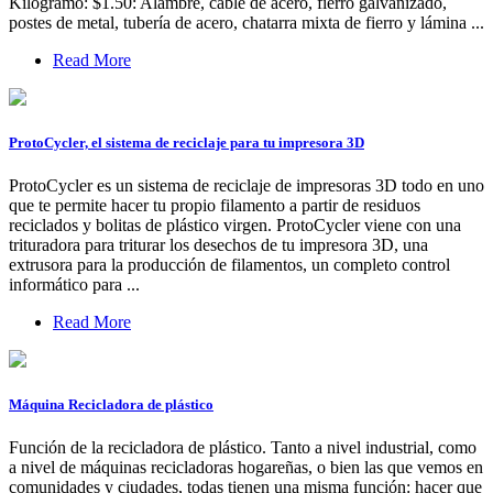
Kilogramo: $1.50: Alambre, cable de acero, fierro galvanizado,
postes de metal, tubería de acero, chatarra mixta de fierro y lámina ...
Read More
ProtoCycler, el sistema de reciclaje para tu impresora 3D
ProtoCycler es un sistema de reciclaje de impresoras 3D todo en uno
que te permite hacer tu propio filamento a partir de residuos
reciclados y bolitas de plástico virgen. ProtoCycler viene con una
trituradora para triturar los desechos de tu impresora 3D, una
extrusora para la producción de filamentos, un completo control
informático para ...
Read More
Máquina Recicladora de plástico
Función de la recicladora de plástico. Tanto a nivel industrial, como
a nivel de máquinas recicladoras hogareñas, o bien las que vemos en
comunidades y ciudades, todas tienen una misma función: hacer que