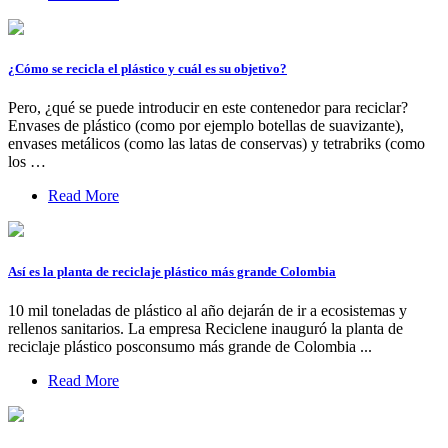
¿Cómo se recicla el plástico y cuál es su objetivo?
Pero, ¿qué se puede introducir en este contenedor para reciclar?
Envases de plástico (como por ejemplo botellas de suavizante),
envases metálicos (como las latas de conservas) y tetrabriks (como
los …
Read More
Así es la planta de reciclaje plástico más grande Colombia
10 mil toneladas de plástico al año dejarán de ir a ecosistemas y
rellenos sanitarios. La empresa Reciclene inauguró la planta de
reciclaje plástico posconsumo más grande de Colombia ...
Read More