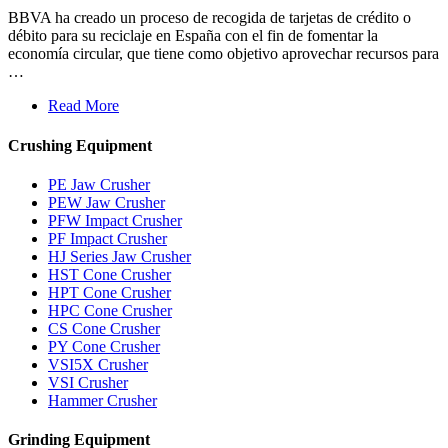
BBVA ha creado un proceso de recogida de tarjetas de crédito o
débito para su reciclaje en España con el fin de fomentar la
economía circular, que tiene como objetivo aprovechar recursos para
…
Read More
Crushing Equipment
PE Jaw Crusher
PEW Jaw Crusher
PFW Impact Crusher
PF Impact Crusher
HJ Series Jaw Crusher
HST Cone Crusher
HPT Cone Crusher
HPC Cone Crusher
CS Cone Crusher
PY Cone Crusher
VSI5X Crusher
VSI Crusher
Hammer Crusher
Grinding Equipment