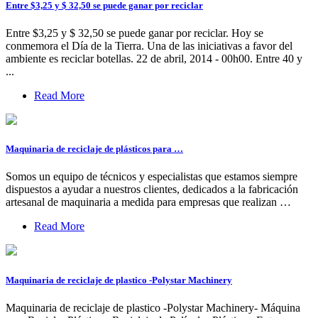
Entre $3,25 y $ 32,50 se puede ganar por reciclar
Entre $3,25 y $ 32,50 se puede ganar por reciclar. Hoy se
conmemora el Día de la Tierra. Una de las iniciativas a favor del
ambiente es reciclar botellas. 22 de abril, 2014 - 00h00. Entre 40 y
...
Read More
Maquinaria de reciclaje de plásticos para …
Somos un equipo de técnicos y especialistas que estamos siempre
dispuestos a ayudar a nuestros clientes, dedicados a la fabricación
artesanal de maquinaria a medida para empresas que realizan …
Read More
Maquinaria de reciclaje de plastico -Polystar Machinery
Maquinaria de reciclaje de plastico -Polystar Machinery- Máquina