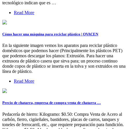
tecnológico indican que es …
Read More
Cómo hacer una máquina para reciclar plástico | OVACEN
En la siguiente imagen vemos los aparatos para reciclar plástico
domésticos que podemos hacer (Principalmente los plásticos PET)
que podemos descargar los planos: Extrusión. Para hacer una
extrusora de plástico casera que sirva para; un proceso continuo
donde copos de plástico se inserta en la tolva y son extruidos en una
línea de plástico.
Read More
Precio de chatarra, empresa de compra venta de chatarra …
Pedacería de hierro: Kilogramo: $0.50: Compra Venta de Acero al
carbón, fierro, cigüeñales, bastidores, placas de carros, tanques y
toneles de ferrocarril, etc., que requiere preparación para fundición.