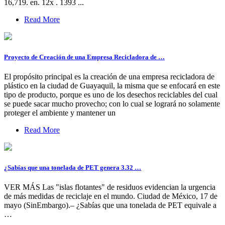
16,719. en. 12x . 1393 ...
Read More
Proyecto de Creación de una Empresa Recicladora de …
El propósito principal es la creación de una empresa recicladora de
plástico en la ciudad de Guayaquil, la misma que se enfocará en este
tipo de producto, porque es uno de los desechos reciclables del cual
se puede sacar mucho provecho; con lo cual se logrará no solamente
proteger el ambiente y mantener un
Read More
¿Sabías que una tonelada de PET genera 3.32 …
VER MÁS Las "islas flotantes" de residuos evidencian la urgencia
de más medidas de reciclaje en el mundo. Ciudad de México, 17 de
mayo (SinEmbargo).– ¿Sabías que una tonelada de PET equivale a
…