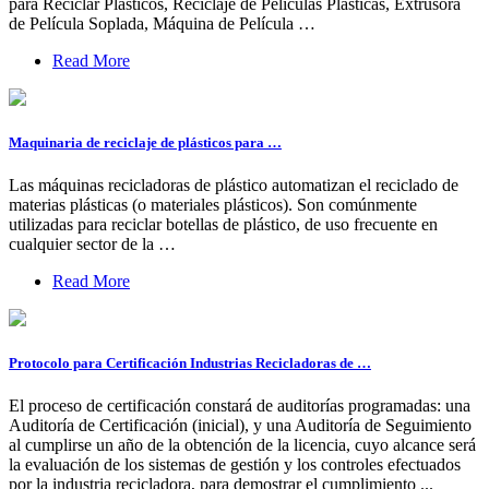
para Reciclar Plásticos, Reciclaje de Películas Plásticas, Extrusora
de Película Soplada, Máquina de Película …
Read More
Maquinaria de reciclaje de plásticos para …
Las máquinas recicladoras de plástico automatizan el reciclado de
materias plásticas (o materiales plásticos). Son comúnmente
utilizadas para reciclar botellas de plástico, de uso frecuente en
cualquier sector de la …
Read More
Protocolo para Certificación Industrias Recicladoras de …
El proceso de certificación constará de auditorías programadas: una
Auditoría de Certificación (inicial), y una Auditoría de Seguimiento
al cumplirse un año de la obtención de la licencia, cuyo alcance será
la evaluación de los sistemas de gestión y los controles efectuados
por la industria recicladora, para demostrar el cumplimiento ...