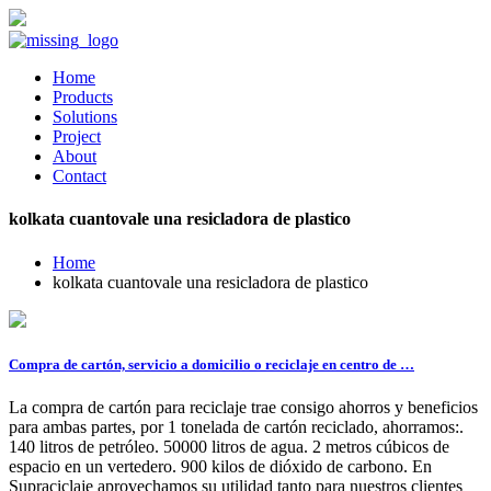
Home
Products
Solutions
Project
About
Contact
kolkata cuantovale una resicladora de plastico
Home
kolkata cuantovale una resicladora de plastico
Compra de cartón, servicio a domicilio o reciclaje en centro de …
La compra de cartón para reciclaje trae consigo ahorros y beneficios
para ambas partes, por 1 tonelada de cartón reciclado, ahorramos:.
140 litros de petróleo. 50000 litros de agua. 2 metros cúbicos de
espacio en un vertedero. 900 kilos de dióxido de carbono. En
Supraciclaje aprovechamos su utilidad tanto para nuestros clientes