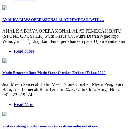
ANALISA BIAYA OPERASIONAL ALAT PEMECAH BATU …
ANALISA BIAYA OPERASIONAL ALAT PEMECAH BATU
(STONE CRUSHER) Studi Kasus CV. Putra Diafan Ngadirojo –
Wonogiri ˘ˇˆ˙ ˝˛˚ diajukan dan dipertahankan pada Ujian Pendadaran
Read More
Mesin Pemecah Batu-Mesin Stone Crusher Terbaru Tahun 2023
Jual Mesin Pemecah Batu, Mesin Stone Crusher, Mesin Penghancur
Batu, Alat Pemecah Batu Terbaru 2023. Untuk Info Harga Hub.
0812 2222 9224
Read More
m/sbm rahang crusher manufacturersfrom india.md at main