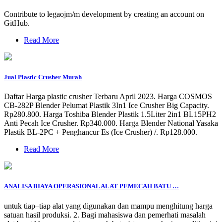
Contribute to legaojm/m development by creating an account on
GitHub.
Read More
Jual Plastic Crusher Murah
Daftar Harga plastic crusher Terbaru April 2023. Harga COSMOS
CB-282P Blender Pelumat Plastik 3In1 Ice Crusher Big Capacity.
Rp280.800. Harga Toshiba Blender Plastik 1.5Liter 2in1 BL15PH2
Anti Pecah Ice Crusher. Rp340.000. Harga Blender National Yasaka
Plastik BL-2PC + Penghancur Es (Ice Crusher) /. Rp128.000.
Read More
ANALISA BIAYA OPERASIONAL ALAT PEMECAH BATU …
untuk tiap–tiap alat yang digunakan dan mampu menghitung harga
satuan hasil produksi. 2. Bagi mahasiswa dan pemerhati masalah