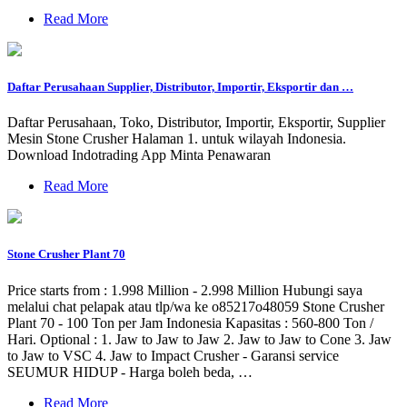
Read More
Daftar Perusahaan Supplier, Distributor, Importir, Eksportir dan …
Daftar Perusahaan, Toko, Distributor, Importir, Eksportir, Supplier
Mesin Stone Crusher Halaman 1. untuk wilayah Indonesia.
Download Indotrading App Minta Penawaran
Read More
Stone Crusher Plant 70
Price starts from : 1.998 Million - 2.998 Million Hubungi saya
melalui chat pelapak atau tlp/wa ke o85217o48059 Stone Crusher
Plant 70 - 100 Ton per Jam Indonesia Kapasitas : 560-800 Ton /
Hari. Optional : 1. Jaw to Jaw to Jaw 2. Jaw to Jaw to Cone 3. Jaw
to Jaw to VSC 4. Jaw to Impact Crusher - Garansi service
SEUMUR HIDUP - Harga boleh beda, …
Read More