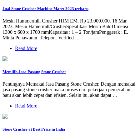
Jual Stone Crusher Machine Maret 2023 terbaru
Mesin Hammermill Crusher HJM EM. Rp 23.000.000. 16 Mar
2023. Mesin Hamermill/CrusherSpesifikasi Mesin BatuDimensi :
1300 x 600 x 1700 mmKapasitas : 1 – 2 Ton/jamPenggerak : E.
Minta Penawaran. Telepon. Verified …
Read More
Memilih Jasa Pasang Stone Crusher
Pentingnya Memakai Jasa Pasang Stone Crusher. Dengan memakai
jasa pasang stone crusher maka proses dari pekerjaan pemecahan
batu akan lebih cepat dan efisien. Selain itu, akan dapat …
Read More
Stone Crusher at Best Price in India