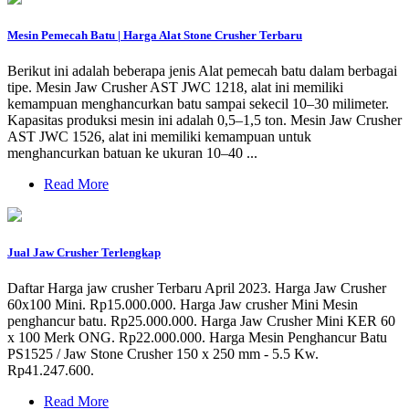
Mesin Pemecah Batu | Harga Alat Stone Crusher Terbaru
Berikut ini adalah beberapa jenis Alat pemecah batu dalam berbagai
tipe. Mesin Jaw Crusher AST JWC 1218, alat ini memiliki
kemampuan menghancurkan batu sampai sekecil 10–30 milimeter.
Kapasitas produksi mesin ini adalah 0,5–1,5 ton. Mesin Jaw Crusher
AST JWC 1526, alat ini memiliki kemampuan untuk
menghancurkan batuan ke ukuran 10–40 ...
Read More
Jual Jaw Crusher Terlengkap
Daftar Harga jaw crusher Terbaru April 2023. Harga Jaw Crusher
60x100 Mini. Rp15.000.000. Harga Jaw crusher Mini Mesin
penghancur batu. Rp25.000.000. Harga Jaw Crusher Mini KER 60
x 100 Merk ONG. Rp22.000.000. Harga Mesin Penghancur Batu
PS1525 / Jaw Stone Crusher 150 x 250 mm - 5.5 Kw.
Rp41.247.600.
Read More