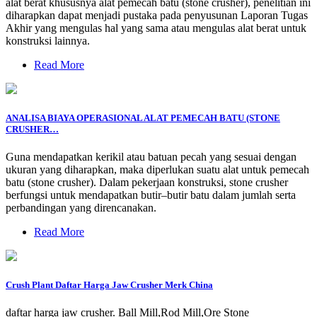
alat berat khususnya alat pemecah batu (stone crusher), penelitian ini
diharapkan dapat menjadi pustaka pada penyusunan Laporan Tugas
Akhir yang mengulas hal yang sama atau mengulas alat berat untuk
konstruksi lainnya.
Read More
ANALISA BIAYA OPERASIONAL ALAT PEMECAH BATU (STONE
CRUSHER…
Guna mendapatkan kerikil atau batuan pecah yang sesuai dengan
ukuran yang diharapkan, maka diperlukan suatu alat untuk pemecah
batu (stone crusher). Dalam pekerjaan konstruksi, stone crusher
berfungsi untuk mendapatkan butir–butir batu dalam jumlah serta
perbandingan yang direncanakan.
Read More
Crush Plant Daftar Harga Jaw Crusher Merk China
daftar harga jaw crusher. Ball Mill,Rod Mill,Ore Stone