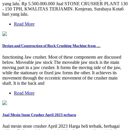
yang lalu. Rp 5.500.000.000 Jual STONE CRUSHER PLANT 130
- 150 TPH, KWALITAS TERJAMIN. Kenjeran, Surabaya Kota6
hari yang lalu.
Read More
Design and Construction of Rock Crushing Machine from …
functioning Jaw crusher. Most of these components are discussed
below. Moveable jaw stock The moveable jaw stock is the main
moving part in a jaw crusher. It forms the moving side of the jaw,
while the stationary or fixed jaw forms the other. It achieves its
movement through the eccentric movement of the crusher main
shaft. It is the back and
Read More
Jual Mesin Stone Crusher April 2023 terbaru
Jual mesin stone crusher April 2023 Harga beli terbaik, berbagai