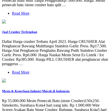
Pemecah Batu Mini Tanpa PenggerakRp7.000.000: Harga: Mesin
pemecah batu /stone crusher batu split …
Read More
Jual Crusher Terlengkap
Daftar Harga crusher Terbaru April 2023. Harga CRUSHER Alat
Penghancur Bawang Multifungsi Stainless Garlic Press. Rp17.500.
Harga Alat Penghancur Penghalus Bawang Putih Stainless Crusher
Garlic Press. Rp6.000. Harga Nankai Mesin Serut Es Listrik / Ice
Crusher. Rp385.000. Harga PILL CRUSHER alat penghancur obat
penggerus …
Read More
Mesin & Keperluan Industri Murah di Indonesia
Rp 55.000.000 Mesin Pemecah Batu (stone Crusher)150x250.
Simokerto, Surabaya Kota4 hari yang lalu. Rp 1.000.000 Wire
Screen Ayakan Batu Stone Crusher. Bubutan, Surabaya Kota5 hari