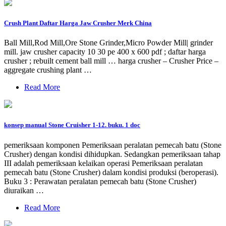
Crush Plant Daftar Harga Jaw Crusher Merk China
Ball Mill,Rod Mill,Ore Stone Grinder,Micro Powder Mill| grinder
mill. jaw crusher capacity 10 30 pe 400 x 600 pdf ; daftar harga
crusher ; rebuilt cement ball mill … harga crusher – Crusher Price –
aggregate crushing plant …
Read More
konsep manual Stone Cruisher 1-12. buku. 1 doc
pemeriksaan komponen Pemeriksaan peralatan pemecah batu (Stone
Crusher) dengan kondisi dihidupkan. Sedangkan pemeriksaan tahap
III adalah pemeriksaan kelaikan operasi Pemeriksaan peralatan
pemecah batu (Stone Crusher) dalam kondisi produksi (beroperasi).
Buku 3 : Perawatan peralatan pemecah batu (Stone Crusher)
diuraikan …
Read More