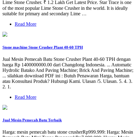
Lime Stone Crusher. ₹ 1.2 Lakh Get Latest Price. Star Trace is one
of the most popular Lime Stone Crusher in the world. It is ideally
suitable for primary and secondary Lime …
Read More
Stone machine Stone Crusher Plant 40-60 TPH
Jual Mesin Pemecah Batu Stone Crusher Plant 40-60 TPH dengan
harga Rp 1400000000.00 dari Changdong Indonesia. ... Automatic
Hydrolic Batako And Paving Machine; Brick And Paving Machine;
... silahkan download PDF ini : Butuh Penawaran Harga, bantuan
atau Konsultasi Produk? Hubungi Kami. Ulasan /5. Ulasan. 5. 4. 3.
2. 1.
Read More
Jual Mesin Pemecah Batu Terbaik
Harga: mesin pemecah batu stone crusherRp999.999: Harga: Mesin