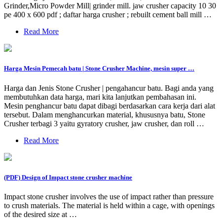
Grinder,Micro Powder Mill| grinder mill. jaw crusher capacity 10 30
pe 400 x 600 pdf ; daftar harga crusher ; rebuilt cement ball mill …
Read More
Harga Mesin Pemecah batu | Stone Crusher Machine, mesin super …
Harga dan Jenis Stone Crusher | pengahancur batu. Bagi anda yang
membutuhkan data harga, mari kita lanjutkan pembahasan ini.
Mesin penghancur batu dapat dibagi berdasarkan cara kerja dari alat
tersebut. Dalam menghancurkan material, khususnya batu, Stone
Crusher terbagi 3 yaitu gyratory crusher, jaw crusher, dan roll …
Read More
(PDF) Design of Impact stone crusher machine
Impact stone crusher involves the use of impact rather than pressure
to crush materials. The material is held within a cage, with openings
of the desired size at …