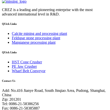
CREZ is a leading and pioneering enterprise with the most
advanced international level in R&D.
QUick Links
Calcite mining and processing plant
Feldspar stone processing plant
Manganese processing plant
QUick Links
HST Cone Crusher
PE Jaw Crusher
Wharf Belt Conveyor
Contact Us
Add: No.416 Jianye Road, South Jinqiao Area, Pudong, Shanghai,
China
Zip: 201201
Tel: 0086-21-58386256
Fax: 0086-21-58385887