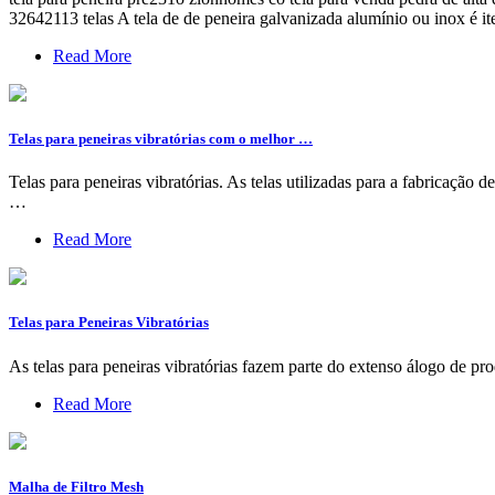
32642113 telas A tela de de peneira galvanizada alumínio ou inox é it
Read More
Telas para peneiras vibratórias com o melhor …
Telas para peneiras vibratórias. As telas utilizadas para a fabricação
…
Read More
Telas para Peneiras Vibratórias
As telas para peneiras vibratórias fazem parte do extenso álogo de
Read More
Malha de Filtro Mesh