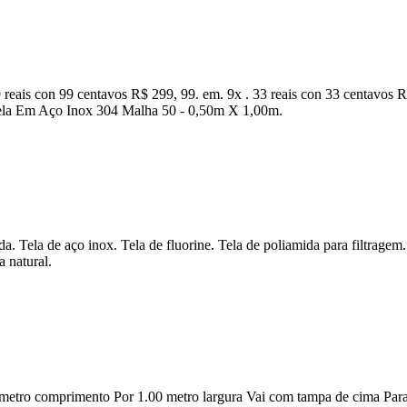
is con 99 centavos R$ 299, 99. em. 9x . 33 reais con 33 centavos R$ 
Tela Em Aço Inox 304 Malha 50 - 0,50m X 1,00m.
a. Tela de aço inox. Tela de fluorine. Tela de poliamida para filtragem.
a natural.
 metro comprimento Por 1.00 metro largura Vai com tampa de cima Par