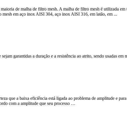
maioria de malha de filtro mesh. A malha de filtro mesh é utilizada em
ro mesh em aço inox AISI 304, aço inox AISI 316, em latão, em ...
sejam garantidas a duração e a resistência ao atrito, sendo usadas em m
rteza que a baixa eficiência está ligada ao problema de amplitude e para
 acordo com a amplitude que seu processo …