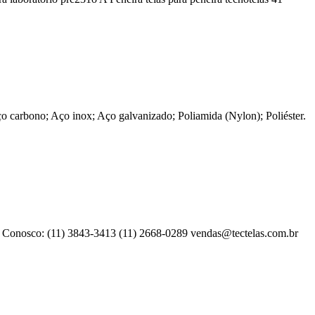
 Aço carbono; Aço inox; Aço galvanizado; Poliamida (Nylon); Poliéster.
le Conosco: (11) 3843-3413 (11) 2668-0289
vendas@tectelas.com.br