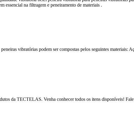
em essencial na filtragem e peneiramento de materiais .
 de peneiras vibratórias podem ser compostas pelos seguintes materiais:
 produtos da TECTELAS. Venha conhecer todos os itens disponíveis! Fa