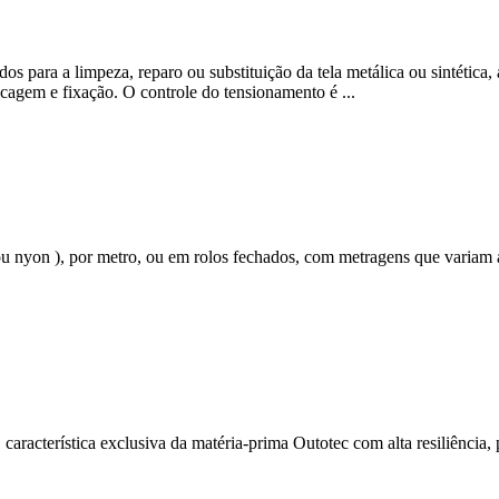
s para a limpeza, reparo ou substituição da tela metálica ou sintética, 
icagem e fixação. O controle do tensionamento é ...
u nyon ), por metro, ou em rolos fechados, com metragens que variam at
característica exclusiva da matéria-prima Outotec com alta resiliência,