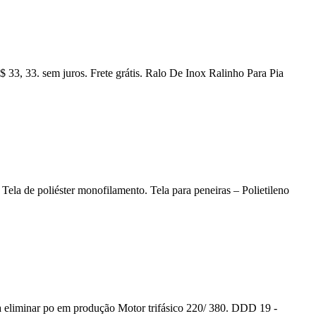
33, 33. sem juros. Frete grátis. Ralo De Inox Ralinho Para Pia
 Tela de poliéster monofilamento. Tela para peneiras – Polietileno
a eliminar po em produção Motor trifásico 220/ 380. DDD 19 -