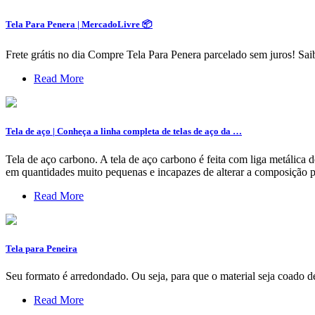
Tela Para Penera | MercadoLivre 📦
Frete grátis no dia Compre Tela Para Penera parcelado sem juros! Sai
Read More
Tela de aço | Conheça a linha completa de telas de aço da …
Tela de aço carbono. A tela de aço carbono é feita com liga metálica
em quantidades muito pequenas e incapazes de alterar a composição 
Read More
Tela para Peneira
Seu formato é arredondado. Ou seja, para que o material seja coado d
Read More