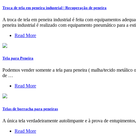
Troca de tela em peneira industrial | Recuperação de peneira
A troca de tela em peneira industrial é feita com equipamentos adequado
peneira industrial é realizado com equipamento pneumático para a est
Read More
Tela para Peneira
Podemos vender somente a tela para peneira ( malha/tecido metálico o
de …
Read More
Telas de borracha para peneiras
A única tela verdadeiramente autolimpante e à prova de entupimentos, 
Read More