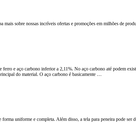
ba mais sobre nossas incríveis ofertas e promoções em milhões de produ
 de ferro e aço carbono inferior a 2,11%. No aço carbono até podem exi
principal do material. O aço carbono é basicamente …
e forma uniforme e completa. Além disso, a tela para peneira pode ser