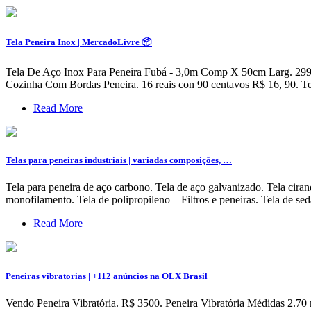
Tela Peneira Inox | MercadoLivre 📦
Tela De Aço Inox Para Peneira Fubá - 3,0m Comp X 50cm Larg. 299 rea
Cozinha Com Bordas Peneira. 16 reais con 90 centavos R$ 16, 90. 
Read More
Telas para peneiras industriais | variadas composições, …
Tela para peneira de aço carbono. Tela de aço galvanizado. Tela cirand
monofilamento. Tela de polipropileno – Filtros e peneiras. Tela de sed
Read More
Peneiras vibratorias | +112 anúncios na OLX Brasil
Vendo Peneira Vibratória. R$ 3500. Peneira Vibratória Médidas 2.70