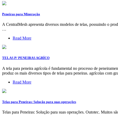
Peneiras para Mineração
A CentralMesh apresenta diversos modelos de telas, possuindo o prod
…
Read More
TELAS P/ PENEIRAS AGRÍCO
A tela para peneira agrícola é fundamental no processo de peneiramen
produz os mais diversos tipos de telas para peneiras. agrícolas com g
Read More
Telas para Peneiras: Solução para suas operações
Telas para Peneiras: Solução para suas operações. Outotec. Muitos sã