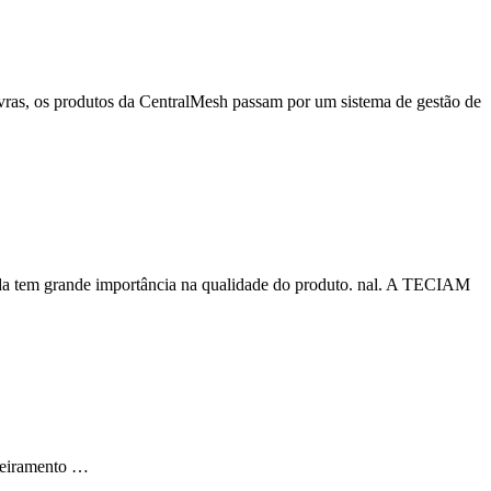
avras, os produtos da CentralMesh passam por um sistema de gestão de
priada tem grande importância na qualidade do produto. nal. A TECIAM
eneiramento …