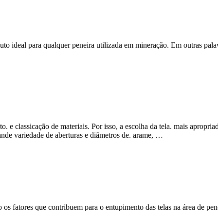
uto ideal para qualquer peneira utilizada em mineração. Em outras pal
to. e classicação de materiais. Por isso, a escolha da tela. mais apro
rande variedade de aberturas e diâmetros de. arame, …
o os fatores que contribuem para o entupimento das telas na área de p