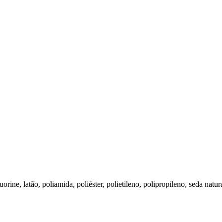
rine, latão, poliamida, poliéster, polietileno, polipropileno, seda natura