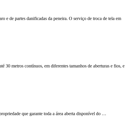
aro e de partes danificadas da peneira. O serviço de troca de tela em
é 30 metros contínuos, em diferentes tamanhos de aberturas e fios, e
 propriedade que garante toda a área aberta disponível do …