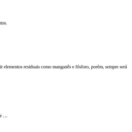
tos.
stir elementos residuais como manganês e fósforo, porém, sempre será
 de …