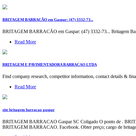
BRITAGEM BARRACÃO em Gaspar: (47) 3332-73...
BRITAGEM BARRACÃO em Gaspar: (47) 3332-73... Britagem Barracão
Read More
BRITAGEM E PAVIMENTADORA BARRACAO LTDA
Find company research, competitor information, contact de
Read More
site britagem barracao gaspar
BRITAGEM BARRACAO Gaspar SC Coligado O ponto de . BRITAGEM 
BRITAGEM BARRACAO. Facebook. Obter preço; cargo de britagem ald