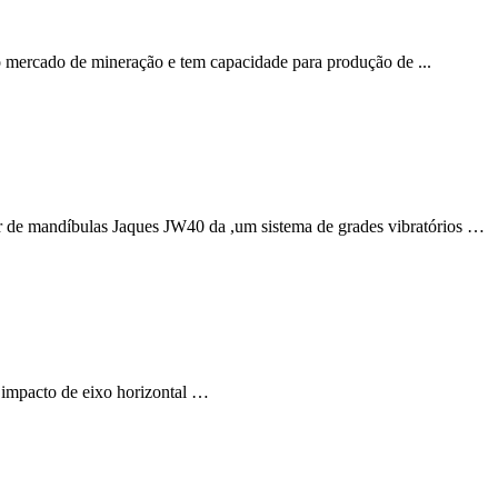
 mercado de mineração e tem capacidade para produção de ...
or de mandíbulas Jaques JW40 da ,um sistema de grades vibratórios …
r impacto de eixo horizontal …