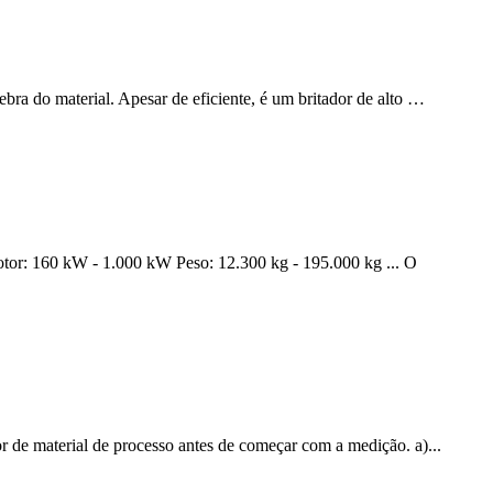
ra do material. Apesar de eficiente, é um britador de alto …
motor: 160 kW - 1.000 kW Peso: 12.300 kg - 195.000 kg ... O
de material de processo antes de começar com a medição. a)...