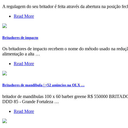
A regulagem do seu britador é feita através da abertura na posição fe
Read More
Britadores de impacto
Os britadores de impacto recebem o nome do método usado na redução
alimentação a alta …
Read More
Britadores de mandibula | +52 anúncios na OLX …
britador de mandibulas 100 x 60 barber greene R$ 550
DDD 85 - Grande Fortaleza …
Read More