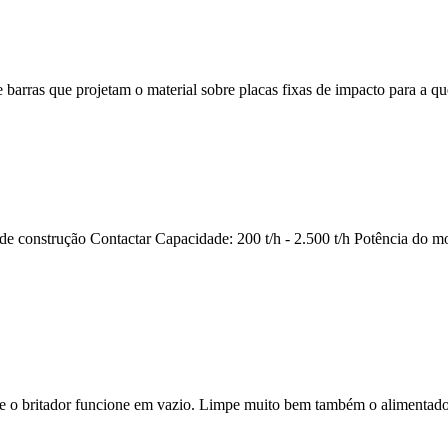
rras que projetam o material sobre placas fixas de impacto para a queb
s de construção Contactar Capacidade: 200 t/h - 2.500 t/h Potência do 
 o britador funcione em vazio. Limpe muito bem também o alimentador 