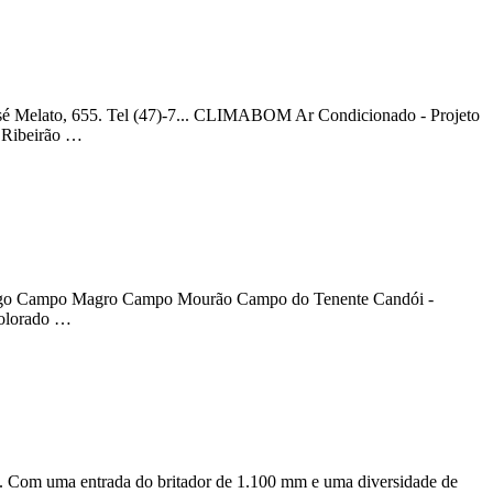
o, 655. Tel (47)-7... CLIMABOM Ar Condicionado - Projeto
Ribeirão …
Largo Campo Magro Campo Mourão Campo do Tenente Candói -
Colorado …
. Com uma entrada do britador de 1.100 mm e uma diversidade de