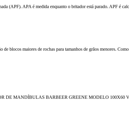
chada (APF). APA é medida enquanto o britador está parado. APF é calcul
 de blocos maiores de rochas para tamanhos de grãos menores. Como o
000 BRITADOR DE MANDÍBULAS BARBEER GREENE MODELO 100X6