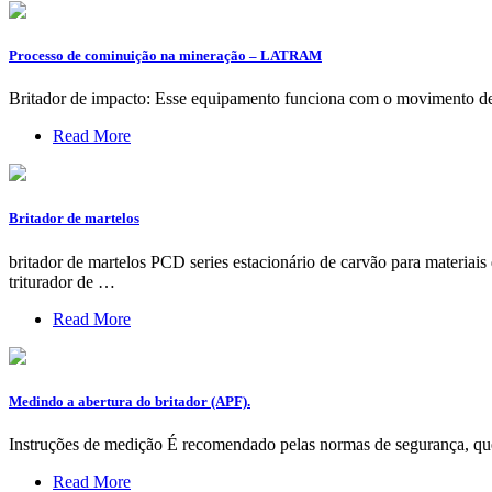
Processo de cominuição na mineração – LATRAM
Britador de impacto: Esse equipamento funciona com o movimento de ba
Read More
Britador de martelos
britador de martelos PCD series estacionário de carvão para materiai
triturador de …
Read More
Medindo a abertura do britador (APF).
Instruções de medição É recomendado pelas normas de segurança, que
Read More