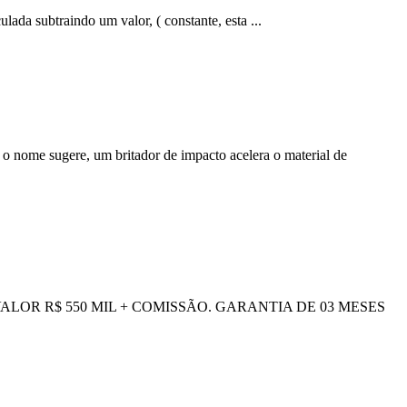
ada subtraindo um valor, ( constante, esta ...
 nome sugere, um britador de impacto acelera o material de
0 VALOR R$ 550 MIL + COMISSÃO. GARANTIA DE 03 MESES