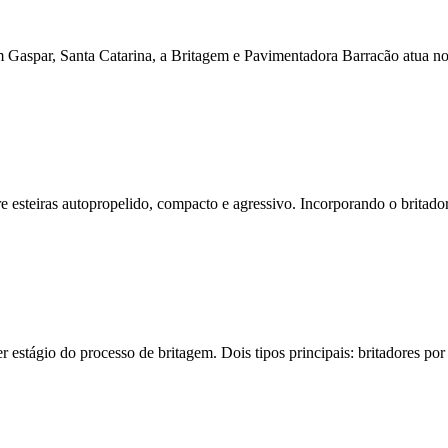
Gaspar, Santa Catarina, a Britagem e Pavimentadora Barracão atua no
 esteiras autopropelido, compacto e agressivo. Incorporando o britad
estágio do processo de britagem. Dois tipos principais: britadores po