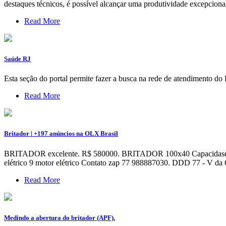
destaques técnicos, é possível alcançar uma produtividade excepcional
Read More
Saúde RJ
Esta seção do portal permite fazer a busca na rede de atendimento do 
Read More
Britador | +197 anúncios na OLX Brasil
BRITADOR excelente. R$ 580000. BRITADOR 100x40 Capacidase 450m3/d
elétrico 9 motor elétrico Contato zap 77 988887030. DDD 77 - V da C
Read More
Medindo a abertura do britador (APF).