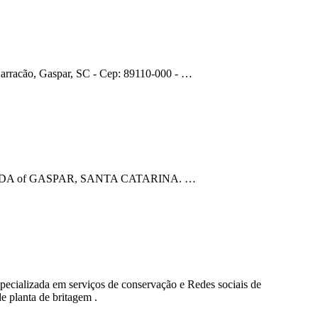
rracão, Gaspar, SC - Cep: 89110-000 - …
AO LTDA of GASPAR, SANTA CATARINA. …
zada em serviços de conservação e Redes sociais de
planta de britagem .