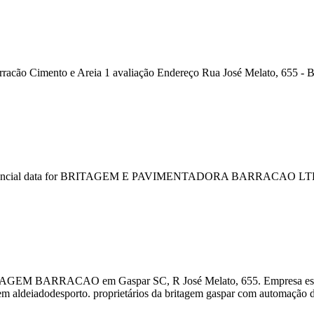
 Cimento e Areia 1 avaliação Endereço Rua José Melato, 655 - Ba
tails & financial data for BRITAGEM E PAVIMENTADORA BARRAC
BARRACAO em Gaspar SC, R José Melato, 655. Empresa especiali
eiadodesporto. proprietários da britagem gaspar com automação de 