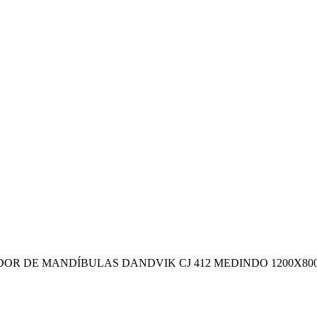
000. BRITADOR DE MANDÍBULAS DANDVIK CJ 412 MEDINDO 1