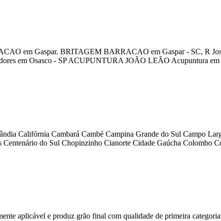
em Gaspar. BRITAGEM BARRACAO em Gaspar - SC, R José Melat
edores em Osasco - SP ACUPUNTURA JOÃO LEÃO Acupuntura em 
felândia Califórnia Cambará Cambé Campina Grande do Sul Campo 
s Centenário do Sul Chopinzinho Cianorte Cidade Gaúcha Colombo 
 aplicável e produz grão final com qualidade de primeira categoria