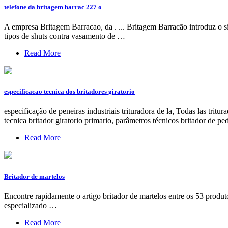
telefone da britagem barrac 227 o
A empresa Britagem Barracao, da . ... Britagem Barracão introduz o si
tipos de shuts contra vasamento de …
Read More
especificacao tecnica dos britadores giratorio
especificação de peneiras industriais trituradora de la, Todas las trit
tecnica britador giratorio primario, parâmetros técnicos britador de pe
Read More
Britador de martelos
Encontre rapidamente o artigo britador de martelos entre os 53 produ
especializado …
Read More