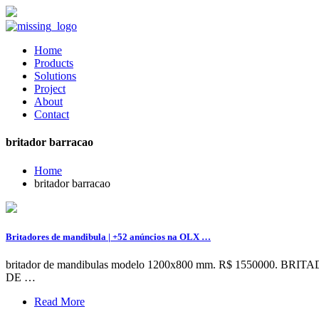
Home
Products
Solutions
Project
About
Contact
britador barracao
Home
britador barracao
Britadores de mandibula | +52 anúncios na OLX …
britador de mandibulas modelo 1200x800 mm. R$ 1550
DE …
Read More