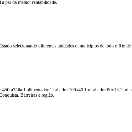
 a par da melhor rentabilidade.
Estado selecionando diferentes unidades e municípios de todo o Rio de 
ia 1 alimentador 1 britador 100x40 1 rebritador 80x13 1 britador d
onquista, Barreiras e região.