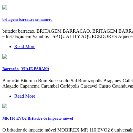
britagem barracao sc numero
britador barracao. BRITAGEM BARRACAO. BRITAGEM BARRACAO 
e Instalação em Valinhos - SP QUALITY AQUECEDORES Aquec
Read More
Barracão | VIAJE PARANÁ
Barracão Bituruna Bom Sucesso do Sul Borrazópolis Braganey Ca
Alagado Capanema Carambeí Carlópolis Cascavel Castro Catanduva
Read More
MR 110 EVO2 Britador de impacto móvel
O britador de impacto móvel MOBIREX MR 110 EVO2 é universalmente