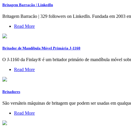
Britagem Barracão | LinkedIn
Britagem Barracão | 329 followers on LinkedIn. Fundada em 2003 em 
Read More
Britador de Mandíbula Móvel Primária J-1160
O J-1160 da Finlay® é um britador primário de mandíbula móvel sobre
Read More
Britadores
São versáteis máquinas de britagem que podem ser usadas em qualquer 
Read More