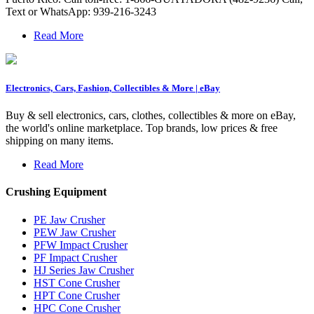
Text or WhatsApp: 939-216-3243
Read More
Electronics, Cars, Fashion, Collectibles & More | eBay
Buy & sell electronics, cars, clothes, collectibles & more on eBay,
the world's online marketplace. Top brands, low prices & free
shipping on many items.
Read More
Crushing Equipment
PE Jaw Crusher
PEW Jaw Crusher
PFW Impact Crusher
PF Impact Crusher
HJ Series Jaw Crusher
HST Cone Crusher
HPT Cone Crusher
HPC Cone Crusher