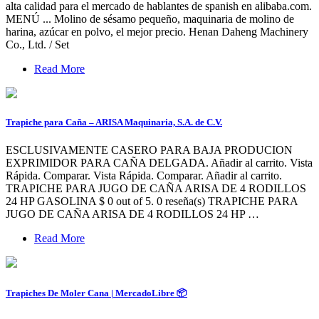
alta calidad para el mercado de hablantes de spanish en alibaba.com.
MENÚ ... Molino de sésamo pequeño, maquinaria de molino de
harina, azúcar en polvo, el mejor precio. Henan Daheng Machinery
Co., Ltd. / Set
Read More
Trapiche para Caña – ARISA Maquinaria, S.A. de C.V.
ESCLUSIVAMENTE CASERO PARA BAJA PRODUCION
EXPRIMIDOR PARA CAÑA DELGADA. Añadir al carrito. Vista
Rápida. Comparar. Vista Rápida. Comparar. Añadir al carrito.
TRAPICHE PARA JUGO DE CAÑA ARISA DE 4 RODILLOS
24 HP GASOLINA $ 0 out of 5. 0 reseña(s) TRAPICHE PARA
JUGO DE CAÑA ARISA DE 4 RODILLOS 24 HP …
Read More
Trapiches De Moler Cana | MercadoLibre 📦