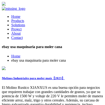
Home
Products
Solutions
Project
About
Contact
ebay usa maquinaria para moler cana
Home
ebay usa maquinaria para moler cana
Molinos Industriales para moler maíz【2023】
El Molino Rustico XIANXUS es una buena opción para negocios
que requieren trabajar con grandes cantidades de granos, ya que su
potencia de 1500 W y voltaje de 220 V le permiten moler de manera
eficiente arroz, maíz, trigo y otros cereales. Además, su carcasa de
hierro galvanizado garantiza durabilidad y resistencia, incluso