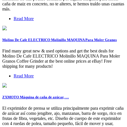
caña de maiz en concreto, no te alteres, te hemos traído unas cuantas
más.
Read More
Molino De Cafe ELECTRICO Molinillo MAQUINA Para Moler Granos
Find many great new & used options and get the best deals for
Molino De Cafe ELECTRICO Molinillo MAQUINA Para Moler
Granos Coffee Grinder at the best online prices at eBay! Free
shipping for many products!
Read More
ZXMOTO Máquina de caña de azúcar, …
El exprimidor de prensa se utiliza principalmente para exprimir caña
de azúcar así como jengibre, ajo, manzanas, barra de sorgo, rico en
frutas de fibra, vegetales, etc. Diseño de cuerpo de este exprimidor
con 4 ruedas de polea, tamaño pequeño, fácil de mover y usar,