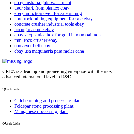
ebay australia gold wash plant
tiger shark from plantex ebay
ebay induction oven for sale mining
hard rock mining equipment for sale ebay
concrete crusher industrial tools ebay
boring machine ebay
ebay shop sluice box for gold in mumbai india
mini rock crusher ebay
conveyor belt ebay
ebay usa maquinaria para moler cana
CREZ is a leading and pioneering enterprise with the most
advanced international level in R&D.
QUick Links
Calcite mining and processing plant
Feldspar stone processing plant
Manganese processing plant
QUick Links