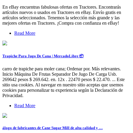
En eBay encuentras fabulosas ofertas en Tractores. Encontrarás
artículos nuevos o usados en Tractores en eBay. Envío gratis en
artículos seleccionados. Tenemos la selección más grande y las
mejores ofertas en Tractores. ¡Compra con confianza en eBay!
Read More
Trapiche Para Jugo De Cana | MercadoLibre 📦
carro de trapiche para moler cana; Ordenar por. Más relevantes.
Inicio Máquina De Frutas Separador De Jugo De Carga Usb.
269642 pesos $ 269.642. en. 12x . 22470 pesos $ 22.470. ... Este
sitio usa cookies. Al navegar en nuestro sitio aceptas que usemos
cookies para personalizar tu experiencia según la Declaración de
Privacidad.
Read More
álogo de fabricantes de Cane Sugar Mill de alta calidad y …