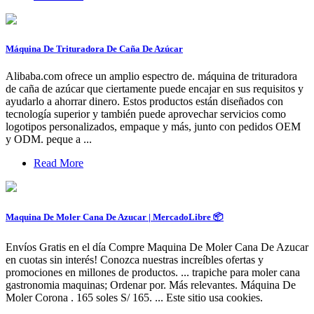
Máquina De Trituradora De Caña De Azúcar
Alibaba.com ofrece un amplio espectro de. máquina de trituradora
de caña de azúcar que ciertamente puede encajar en sus requisitos y
ayudarlo a ahorrar dinero. Estos productos están diseñados con
tecnología superior y también puede aprovechar servicios como
logotipos personalizados, empaque y más, junto con pedidos OEM
y ODM. peque a ...
Read More
Maquina De Moler Cana De Azucar | MercadoLibre 📦
Envíos Gratis en el día Compre Maquina De Moler Cana De Azucar
en cuotas sin interés! Conozca nuestras increíbles ofertas y
promociones en millones de productos. ... trapiche para moler cana
gastronomia maquinas; Ordenar por. Más relevantes. Máquina De
Moler Corona . 165 soles S/ 165. ... Este sitio usa cookies.