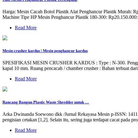
Harga: Mesin Cacah Botol Plastik Alat Penghancur Plastik Murah:
Machine Tipe HP Mesin Penghancur Plastik 180-300: Rp20.150.000: 
Read More
Mesin crusher kardus | Mesin penghancur kardus
SPESIFIKASI MESIN CRUSHER KARDUS : Type : N-300. Penggerak ( S
kapal 10 mm. Ruang pencacah / chamber crusher : Bahan terbuat dar
Read More
Rancang Bangun Plastic Waste Shredder untuk …
Arka Dwinanda Soewono dkk /Jurnal Rekayasa Mesin p-ISSN: 1411-686
pengisian cetakan [1,2]. Selain itu, sering juga terdapat cacat pada pr
Read More