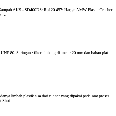
tol Sampah AKS - SD400DS: Rp120.457: Harga: AMW Plastic Crusher
us …
0. Saringan / filter : lubang diameter 20 mm dan bahan plat
ya limbah plastik sisa dari runner yang dipakai pada saat proses
rt Shot