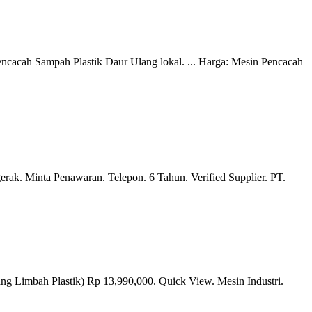
ncacah Sampah Plastik Daur Ulang lokal. ... Harga: Mesin Pencacah
ak. Minta Penawaran. Telepon. 6 Tahun. Verified Supplier. PT.
jang Limbah Plastik) Rp 13,990,000. Quick View. Mesin Industri.