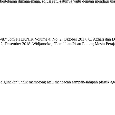
bertebaran dimana-mana, solusi satu-satunya yaitu dengan mendaur u
wit," Jom FTEKNIK Volume 4, No. 2, Oktober 2017. C. Azhari dan Di
Desember 2018. Widjarnoko, "Pemilihan Pisau Potong Mesin Pera
 digunakan untuk memotong atau mencacah sampah-sampah plastik agar