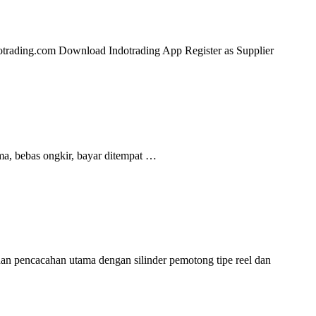
 Indotrading.com Download Indotrading App Register as Supplier
a, bebas ongkir, bayar ditempat …
an pencacahan utama dengan silinder pemotong tipe reel dan