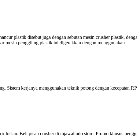
ancur plastik disebut juga dengan sebutan mesin crusher plastik, denga
esar mesin penggiling plastik ini digerakkan dengan menggunakan …
otong. Sistem kerjanya menggunakan teknik potong dengan kecepatan RP
r Instan. Beli pisau crusher di rajawalindo store. Promo khusus penggun