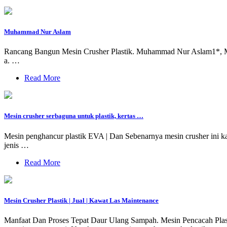
Muhammad Nur Aslam
Rancang Bangun Mesin Crusher Plastik. Muhammad Nur Aslam1*, Moh. M
a. …
Read More
Mesin crusher serbaguna untuk plastik, kertas …
Mesin penghancur plastik EVA | Dan Sebenarnya mesin crusher ini k
jenis …
Read More
Mesin Crusher Plastik | Jual | Kawat Las Maintenance
Manfaat Dan Proses Tepat Daur Ulang Sampah. Mesin Pencacah Plastik