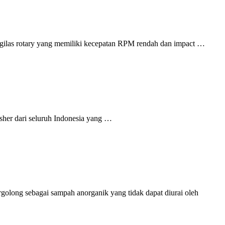
em gilas rotary yang memiliki kecepatan RPM rendah dan impact …
sher dari seluruh Indonesia yang …
rgolong sebagai sampah anorganik yang tidak dapat diurai oleh