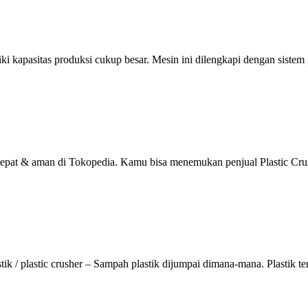
iki kapasitas produksi cukup besar. Mesin ini dilengkapi dengan sist
 cepat & aman di Tokopedia. Kamu bisa menemukan penjual Plastic Cru
 / plastic crusher – Sampah plastik dijumpai dimana-mana. Plastik te