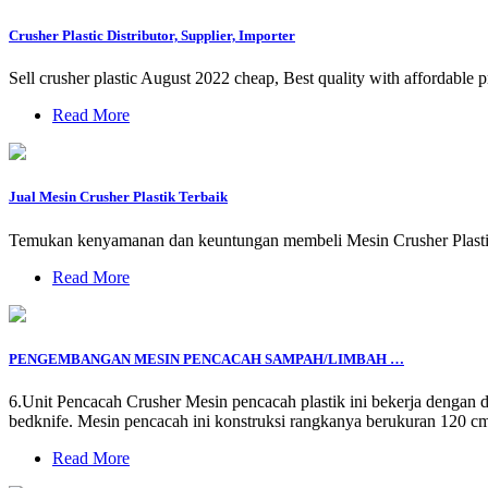
Crusher Plastic Distributor, Supplier, Importer
Sell crusher plastic August 2022 cheap, Best quality with affordable 
Read More
Jual Mesin Crusher Plastik Terbaik
Temukan kenyamanan dan keuntungan membeli Mesin Crusher Plastik s
Read More
PENGEMBANGAN MESIN PENCACAH SAMPAH/LIMBAH …
6.Unit Pencacah Crusher Mesin pencacah plastik ini bekerja dengan 
bedknife. Mesin pencacah ini konstruksi rangkanya berukuran 120 cm
Read More