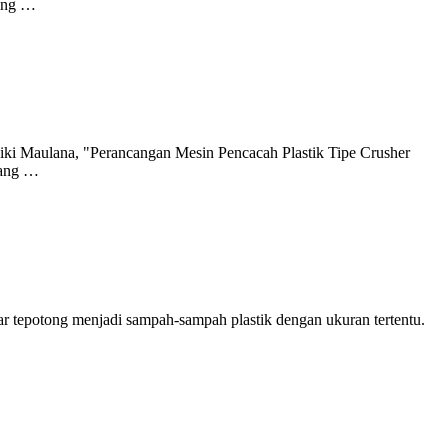
lang …
ki Maulana, "Perancangan Mesin Pencacah Plastik Tipe Crusher
jang …
 tepotong menjadi sampah-sampah plastik dengan ukuran tertentu.