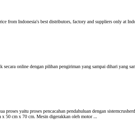
price from Indonesia's best distributors, factory and suppliers only at
ecara online dengan pilihan pengiriman yang sampai dihari yang sam
dua proses yaitu proses pencacahan pendahuluan dengan sistemcrusherd
 x 50 cm x 70 cm. Mesin digerakkan oleh motor ...