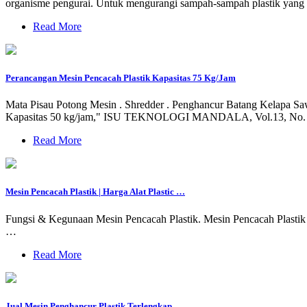
organisme pengurai. Untuk mengurangi sampah-sampah plastik yang 
Read More
Perancangan Mesin Pencacah Plastik Kapasitas 75 Kg/Jam
Mata Pisau Potong Mesin . Shredder . Penghancur Batang Kelapa Sa
Kapasitas 50 kg/jam," ISU TEKNOLOGI MANDALA, Vol.13, No. 2, 
Read More
Mesin Pencacah Plastik | Harga Alat Plastic …
Fungsi & Kegunaan Mesin Pencacah Plastik. Mesin Pencacah Plastik
…
Read More
Jual Mesin Penghancur Plastik Terlengkap