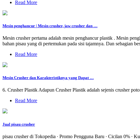
Read More
Mesin penghancur | Mesin crusher, jaw crusher dan …
Mesin crusher pertama adalah mesin penghancur plastik . Mesin pengh
bahan pisau yang di pertemukan pada sisi tajamnya. Dan sebagian b
Read More
Mesin Crusher dan Karakteristiknya yang Dapat …
6. Crusher Plastik Adapun Crusher Plastik adalah sejenis crusher p
Read More
Jual pisau crusher
pisau crusher di Tokopedia ∙ Promo Pengguna Baru ∙ Cicilan 0% ∙ Kuri