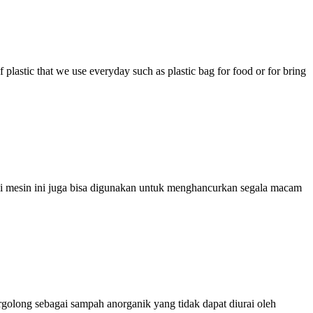
stic that we use everyday such as plastic bag for food or for bring
pi mesin ini juga bisa digunakan untuk menghancurkan segala macam
rgolong sebagai sampah anorganik yang tidak dapat diurai oleh