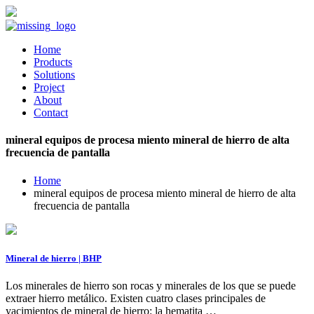
Home
Products
Solutions
Project
About
Contact
mineral equipos de procesa miento mineral de hierro de alta
frecuencia de pantalla
Home
mineral equipos de procesa miento mineral de hierro de alta
frecuencia de pantalla
Mineral de hierro | BHP
Los minerales de hierro son rocas y minerales de los que se puede
extraer hierro metálico. Existen cuatro clases principales de
yacimientos de mineral de hierro: la hematita …