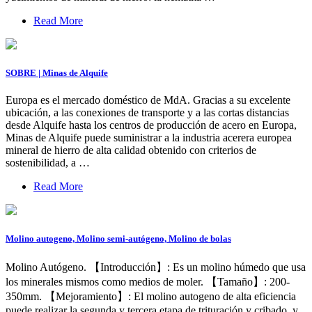
Read More
SOBRE | Minas de Alquife
Europa es el mercado doméstico de MdA. Gracias a su excelente
ubicación, a las conexiones de transporte y a las cortas distancias
desde Alquife hasta los centros de producción de acero en Europa,
Minas de Alquife puede suministrar a la industria acerera europea
mineral de hierro de alta calidad obtenido con criterios de
sostenibilidad, a …
Read More
Molino autogeno, Molino semi-autógeno, Molino de bolas
Molino Autógeno. 【Introducción】: Es un molino húmedo que usa
los minerales mismos como medios de moler. 【Tamaño】: 200-
350mm. 【Mejoramiento】: El molino autogeno de alta eficiencia
puede realizar la segunda y tercera etapa de trituración y cribado, y