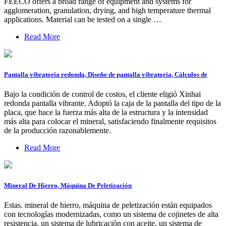
FEECO offers a broad range of equipment and systems for
agglomeration, granulation, drying, and high temperature thermal
applications. Material can be tested on a single …
Read More
Pantalla vibratoria redonda, Diseño de pantalla vibratoria, Cálculos de
Bajo la condición de control de costos, el cliente eligió Xinhai
redonda pantalla vibrante. Adoptó la caja de la pantalla del tipo de la
placa, que hace la fuerza más alta de la estructura y la intensidad
más alta para colocar el mineral, satisfaciendo finalmente requisitos
de la producción razonablemente.
Read More
Mineral De Hierro, Máquina De Peletización
Estas. mineral de hierro, máquina de peletización están equipados
con tecnologías modernizadas, como un sistema de cojinetes de alta
resistencia, un sistema de lubricación con aceite, un sistema de