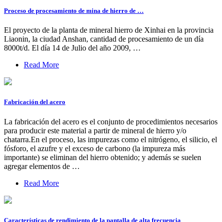
Proceso de procesamiento de mina de hierro de …
El proyecto de la planta de mineral hierro de Xinhai en la provincia
Liaonin, la ciudad Anshan, cantidad de procesamiento de un día
8000t/d. El día 14 de Julio del año 2009, …
Read More
Fabricación del acero
La fabricación del acero es el conjunto de procedimientos necesarios
para producir este material a partir de mineral de hierro y/o
chatarra.En el proceso, las impurezas como el nitrógeno, el silicio, el
fósforo, el azufre y el exceso de carbono (la impureza más
importante) se eliminan del hierro obtenido; y además se suelen
agregar elementos de …
Read More
Características de rendimiento de la pantalla de alta frecuencia