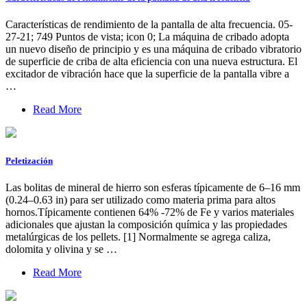
Características de rendimiento de la pantalla de alta frecuencia. 05-
27-21; 749 Puntos de vista; icon 0; La máquina de cribado adopta
un nuevo diseño de principio y es una máquina de cribado vibratorio
de superficie de criba de alta eficiencia con una nueva estructura. El
excitador de vibración hace que la superficie de la pantalla vibre a
…
Read More
Peletización
Las bolitas de mineral de hierro son esferas típicamente de 6–16 mm
(0.24–0.63 in) para ser utilizado como materia prima para altos
hornos.Típicamente contienen 64% -72% de Fe y varios materiales
adicionales que ajustan la composición química y las propiedades
metalúrgicas de los pellets. [1] Normalmente se agrega caliza,
dolomita y olivina y se …
Read More