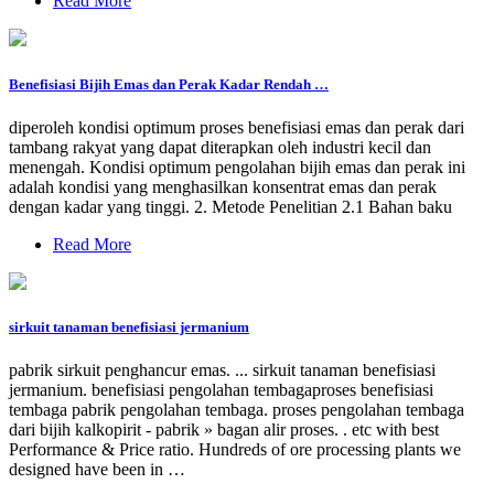
Read More
Benefisiasi Bijih Emas dan Perak Kadar Rendah …
diperoleh kondisi optimum proses benefisiasi emas dan perak dari
tambang rakyat yang dapat diterapkan oleh industri kecil dan
menengah. Kondisi optimum pengolahan bijih emas dan perak ini
adalah kondisi yang menghasilkan konsentrat emas dan perak
dengan kadar yang tinggi. 2. Metode Penelitian 2.1 Bahan baku
Read More
sirkuit tanaman benefisiasi jermanium
pabrik sirkuit penghancur emas. ... sirkuit tanaman benefisiasi
jermanium. benefisiasi pengolahan tembagaproses benefisiasi
tembaga pabrik pengolahan tembaga. proses pengolahan tembaga
dari bijih kalkopirit - pabrik » bagan alir proses. . etc with best
Performance & Price ratio. Hundreds of ore processing plants we
designed have been in …