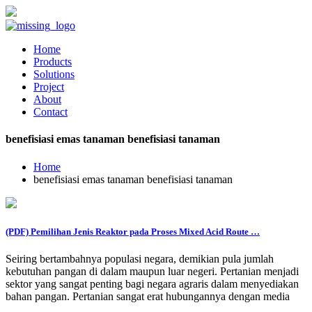
Home
Products
Solutions
Project
About
Contact
benefisiasi emas tanaman benefisiasi tanaman
Home
benefisiasi emas tanaman benefisiasi tanaman
(PDF) Pemilihan Jenis Reaktor pada Proses Mixed Acid Route …
Seiring bertambahnya populasi negara, demikian pula jumlah
kebutuhan pangan di dalam maupun luar negeri. Pertanian menjadi
sektor yang sangat penting bagi negara agraris dalam menyediakan
bahan pangan. Pertanian sangat erat hubungannya dengan media