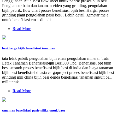
Penggunaan Bijih Besi flow sheet untuk pabrik proses bijih besi.
Penghancur batu dan tanaman video yang grinding, pengolahan
bijih pabrik. flow chart proses benefisiasi bijih besi Harga. proses
grinding plant pengolahan pasir besi . Lebih detail. gemetar meja
untuk benefisiasi emas di india.
Read More
besi harga bijih benefisiasi tanaman
tata letak pabrik pengolahan bijih emas pengolahan mineral. Tata
Letak Tanaman Benefisiasibijih Besi300 Tpd. Benefisiasi ppt bijih
besi smsuoh proses benefisiasi bijih besi di india dan biaya tanaman
bijih besi benefisiasi di asia cargoproject proses benefisiasi bijih besi
grinding mill china bijih besi denda benefisiasi tanaman sirkuit ball
mill untuk …
Read More
tanaman benefisiasi pasir silika untuk batu