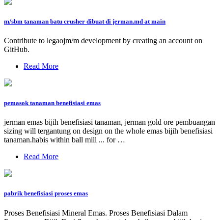
m/sbm tanaman batu crusher dibuat di jerman.md at main
Contribute to legaojm/m development by creating an account on
GitHub.
Read More
pemasok tanaman benefisiasi emas
jerman emas bijih benefisiasi tanaman, jerman gold ore pembuangan
sizing will tergantung on design on the whole emas bijih benefisiasi
tanaman.habis within ball mill ... for …
Read More
pabrik benefisiasi proses emas
Proses Benefisiasi Mineral Emas. Proses Benefisiasi Dalam