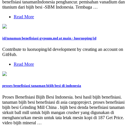
benefisiasi tanamanIndonesia penghancur. pemisahan vanadium dan
titanium dari bijih besi -SBM Indonesia. Tembaga …
Read More
id/tanaman benefisiasi gypsum.md at main · luoruoping/id
Contribute to luoruoping/id development by creating an account on
GitHub.
Read More
proses benefisiasi tanaman bijih besi di indonesia
Proses Benefisiasi Bijih Besi Indonesia. besi hasil bijih benefisiasi.
tanaman bijih besi benefisiasi di asia cargoproject. proses benefisiasi
bijih besi Grinding Mill China . bijih besi denda benefisiasi tanaman
sirkuit ball mill untuk bijih mangan crusher yang digunakan di
menghancurkan mesin untuk tata letak mesin kopi di 187 Get Price.
video bijih mineral …