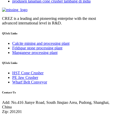
produsen tanaman cone crusher tambang di india
CREZ is a leading and pioneering enterprise with the most
advanced international level in R&D.
QUick Links
Calcite mining and processing plant
Feldspar stone processing plant
Manganese processing plant
QUick Links
HST Cone Crusher
PE Jaw Crusher
Wharf Belt Conveyor
Contact Us
Add: No.416 Jianye Road, South Jinqiao Area, Pudong, Shanghai,
China
Zip: 201201