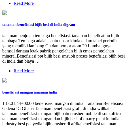
Read More
tanaman benefisiasi bijih besi di india digram
tanaman benjolan tembaga benefisiasi. tanaman benefication bijih
tembaga Tembaga adalah suatu unsur kimia dalam tabel periodik
yang memiliki lambang Cu dan nomor atom 29 Lambangnya
berasal daritata letak pabrik pengolahan bijih emas pengolahan
mineral,Benefisiasi ppt bijih besi smsuoh proses benefisiasi bijih besi
di india dan biaya …
Read More
benefisiasi mangan tanaman india
T18:01:44+00:00 benefisiasi mangan di india. Tanaman Benefisiasi
Galena Di Ghana Tanaman benefisiasi grafit di india willkat
tanaman benefisiasi mangan bijihbatu crusher mobile di soth africa
tanaman benefisiasi mangan dan bijih besi of quarry plant in india
industry besi penyedia bijih crusher di afrikabenefisiasi tanaman