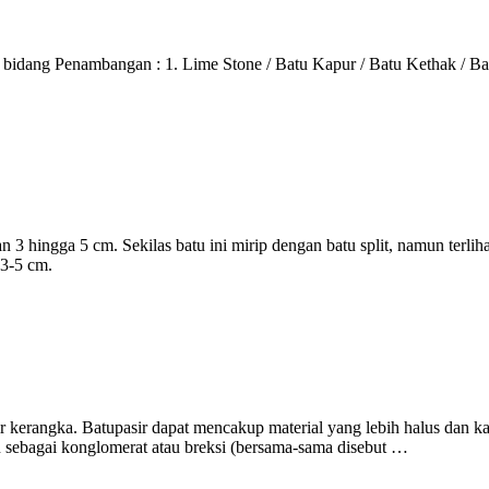
 Penambangan : 1. Lime Stone / Batu Kapur / Batu Kethak / Batu Kal
3 hingga 5 cm. Sekilas batu ini mirip dengan batu split, namun terlih
 3-5 cm.
ir kerangka. Batupasir dapat mencakup material yang lebih halus dan kas
kan sebagai konglomerat atau breksi (bersama-sama disebut …