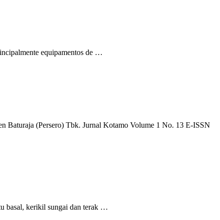
rincipalmente equipamentos de …
men Baturaja (Persero) Tbk. Jurnal Kotamo Volume 1 No. 13 E-ISSN
 basal, kerikil sungai dan terak …