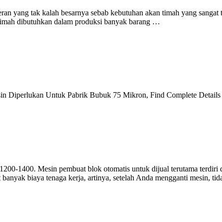
an yang tak kalah besarnya sebab kebutuhan akan timah yang sangat t
n timah dibutuhkan dalam produksi banyak barang …
in Diperlukan Untuk Pabrik Bubuk 75 Mikron, Find Complete Detail
 1200-1400. Mesin pembuat blok otomatis untuk dijual terutama terdiri
banyak biaya tenaga kerja, artinya, setelah Anda mengganti mesin, tida