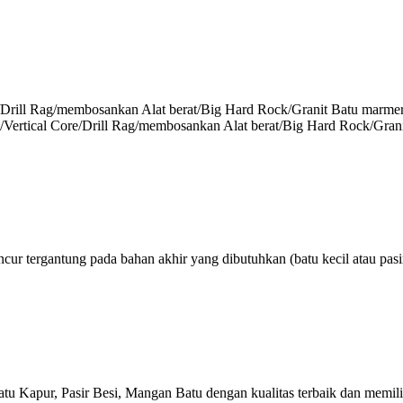
rill Rag/membosankan Alat berat/Big Hard Rock/Granit Batu marmer/Ba
/Vertical Core/Drill Rag/membosankan Alat berat/Big Hard Rock/Gran
ur tergantung pada bahan akhir yang dibutuhkan (batu kecil atau pasir
u Kapur, Pasir Besi, Mangan Batu dengan kualitas terbaik dan memilik