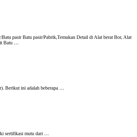
tu pasir Batu pasir/Pabrik,Temukan Detail di Alat berat Bor, Alat
it Batu …
). Berikut ini adalah beberapa …
i sertifikasi mutu dari …