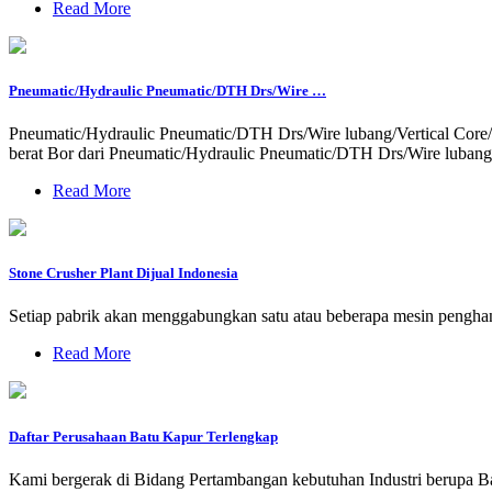
Read More
Pneumatic/Hydraulic Pneumatic/DTH Drs/Wire …
Pneumatic/Hydraulic Pneumatic/DTH Drs/Wire lubang/Vertical Core/D
berat Bor dari Pneumatic/Hydraulic Pneumatic/DTH Drs/Wire lubang
Read More
Stone Crusher Plant Dijual Indonesia
Setiap pabrik akan menggabungkan satu atau beberapa mesin penghanc
Read More
Daftar Perusahaan Batu Kapur Terlengkap
Kami bergerak di Bidang Pertambangan kebutuhan Industri berupa Bat