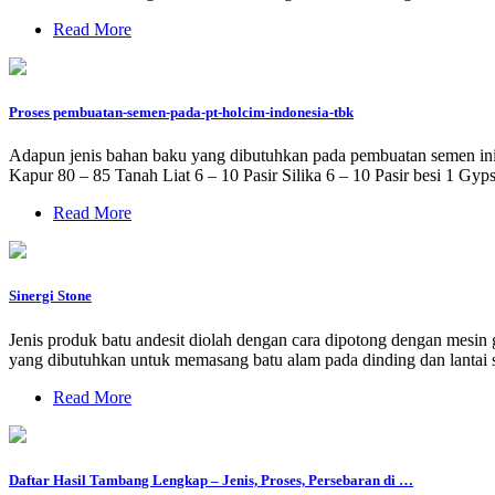
Read More
Proses pembuatan-semen-pada-pt-holcim-indonesia-tbk
Adapun jenis bahan baku yang dibutuhkan pada pembuatan semen ini da
Kapur 80 – 85 Tanah Liat 6 – 10 Pasir Silika 6 – 10 Pasir besi 1 G
Read More
Sinergi Stone
Jenis produk batu andesit diolah dengan cara dipotong dengan mesin 
yang dibutuhkan untuk memasang batu alam pada dinding dan lantai se
Read More
Daftar Hasil Tambang Lengkap – Jenis, Proses, Persebaran di …