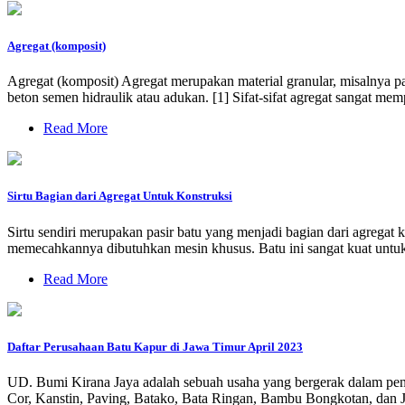
Agregat (komposit)
Agregat (komposit) Agregat merupakan material granular, misalnya pa
beton semen hidraulik atau adukan. [1] Sifat-sifat agregat sangat me
Read More
Sirtu Bagian dari Agregat Untuk Konstruksi
Sirtu sendiri merupakan pasir batu yang menjadi bagian dari agregat 
memecahkannya dibutuhkan mesin khusus. Batu ini sangat kuat untu
Read More
Daftar Perusahaan Batu Kapur di Jawa Timur April 2023
UD. Bumi Kirana Jaya adalah sebuah usaha yang bergerak dalam penjua
Cor, Kanstin, Paving, Batako, Bata Ringan, Bambu Bongkotan, dan Ja