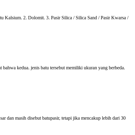
sium. 2. Dolomit. 3. Pasir Silica / Silica Sand / Pasir Kwarsa /
at bahwa kedua. jenis batu tersebut memiliki ukuran yang berbeda.
ar dan masih disebut batupasir, tetapi jika mencakup lebih dari 30