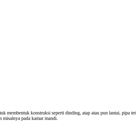
k membentuk konstruksi seperti dinding, atap atau pun lantai, pipa te
n misalnya pada kamar mandi.