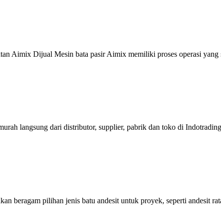
tan Aimix Dijual Mesin bata pasir Aimix memiliki proses operasi yang
 murah langsung dari distributor, supplier, pabrik dan toko di Indotradi
n beragam pilihan jenis batu andesit untuk proyek, seperti andesit rata