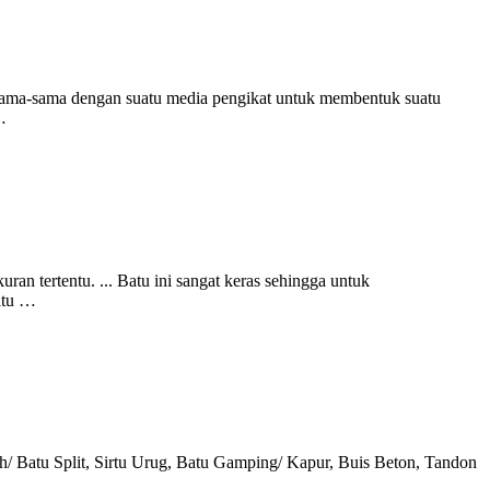
bersama-sama dengan suatu media pengikat untuk membentuk suatu
…
an tertentu. ... Batu ini sangat keras sehingga untuk
atu …
ah/ Batu Split, Sirtu Urug, Batu Gamping/ Kapur, Buis Beton, Tandon