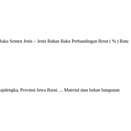
an Baku Semen Jenis – Jenis Bahan Baku Perbandingan Berat ( % ) Batu
jalengka, Provinsi Jawa Barat. ... Material atau bahan bangunan