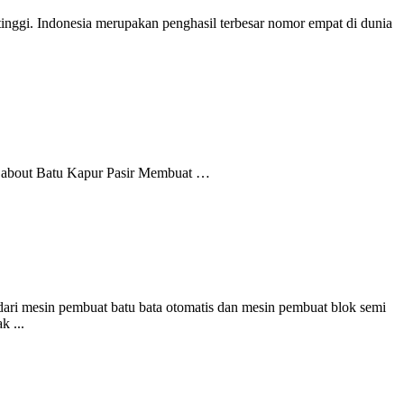
inggi. Indonesia merupakan penghasil terbesar nomor empat di dunia
s about Batu Kapur Pasir Membuat …
 dari mesin pembuat batu bata otomatis dan mesin pembuat blok semi
k ...