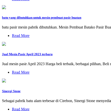
batu yang dibutuhkan untuk mesin pembuat pasir buatan
batu pasir mesin pabrik dibutuhkan. Mesin Pembuat Batako Pasir Bua
Read More
Jual Mesin Pasir April 2023 terbaru
Jual mesin pasir April 2023 Harga beli terbaik, berbagai pilihan, Beli
Read More
Sinergi Stone
Sebagai pabrik batu alam terbesar di Cirebon, Sinergi Stone menyediaka
Read More