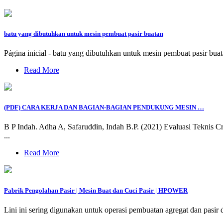
batu yang dibutuhkan untuk mesin pembuat pasir buatan
Página inicial - batu yang dibutuhkan untuk mesin pembuat pasir 
Read More
(PDF) CARA KERJA DAN BAGIAN-BAGIAN PENDUKUNG MESIN …
B P Indah. Adha A, Safaruddin, Indah B.P. (2021) Evaluasi Teknis
...
Read More
Pabrik Pengolahan Pasir | Mesin Buat dan Cuci Pasir | HPOWER
Lini ini sering digunakan untuk operasi pembuatan agregat dan pasir