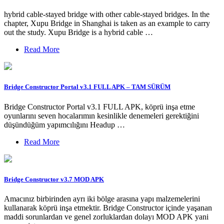
hybrid cable-stayed bridge with other cable-stayed bridges. In the
chapter, Xupu Bridge in Shanghai is taken as an example to carry
out the study. Xupu Bridge is a hybrid cable …
Read More
Bridge Constructor Portal v3.1 FULL APK – TAM SÜRÜM
Bridge Constructor Portal v3.1 FULL APK, köprü inşa etme
oyunlarını seven hocalarımın kesinlikle denemeleri gerektiğini
düşündüğüm yapımcılığını Headup …
Read More
Bridge Constructor v3.7 MOD APK
Amacınız birbirinden ayrı iki bölge arasına yapı malzemelerini
kullanarak köprü inşa etmektir. Bridge Constructor içinde yaşanan
maddi sorunlardan ve genel zorluklardan dolayı MOD APK yani