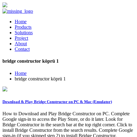
Home
Products
Solutions
Project
About
Contact
bridge constructor köprü 1
Home
bridge constructor köprü 1
Download & Play Bridge Constructor on PC & Mac (Emulator)
How to Download and Play Bridge Constructor on PC. Complete
Google sign-in to access the Play Store, or do it later. Look for
Bridge Constructor in the search bar at the top right corner. Click to
install Bridge Constructor from the search results. Complete Google
sign-in (if you skipped step 2) to install Bridge Constructor.