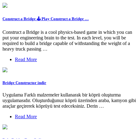
Construct a Bridge 🕹️ Play Construct a Bridge …
Construct a Bridge is a cool physics-based game in which you can
put your engineering brain to the test. In each level, you will be
required to build a bridge capable of withstanding the weight of a
heavy truck passing …
Read More
Bridge Constructor indir
Uygulama Farklı malzemeler kullanarak bir köprü oluşturma
uygulamasıdır. Oluşturduğunuz köprü üzerinden araba, kamyon gibi
araçlar geçirerek köprüyü test edeceksiniz. Derin …
Read More