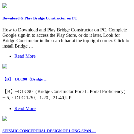
Download & Play Bridge Constructor on PC
How to Download and Play Bridge Constructor on PC. Complete
Google sign-in to access the Play Store, or do it later. Look for
Bridge Constructor in the search bar at the top right corner. Click to
install Bridge …
Read More
【B】~DLC90（Bridge …
【B】~DLC90（Bridge Constructor Portal - Portal Proficiency）
~·5,：DLC 1-30、1-20、21-40,UP …
Read More
SEISMIC CONCEPTUAL DESIGN OF LONG-SPAN …