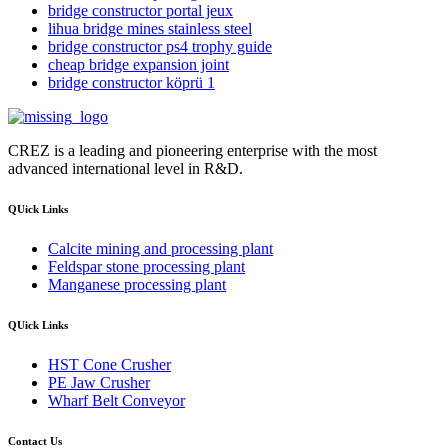
bridge constructor portal jeux
lihua bridge mines stainless steel
bridge constructor ps4 trophy guide
cheap bridge expansion joint
bridge constructor köprü 1
CREZ is a leading and pioneering enterprise with the most
advanced international level in R&D.
QUick Links
Calcite mining and processing plant
Feldspar stone processing plant
Manganese processing plant
QUick Links
HST Cone Crusher
PE Jaw Crusher
Wharf Belt Conveyor
Contact Us