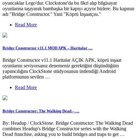
oyuncaklar Lego'dur. Clockstone'da bu fikri alıp bilgisayar
oyunlarına taşıyarak bambaşka bir kapıyı açıyor bizlere. Bu kapının
adı "Bridge Constructor." Yani "Köprü İnşaatçısı."
Read More
Bridge Constructor v11.1 MOD APK – Haritalar …
Bridge Constructor v11.1 Haritalar AÇIK APK, köprü inşaat
oyunlarını seviyorsanız denemeniz gerektiğini düşündüğüm
yapımcılığını ClockStone stüdyosunun üstlendiği Android
platformunun sevilen …
Read More
Bridge Constructor: The Walking Dead – …
By: Headup / ClockStone. Bridge Constructor: The Walking Dead
combines Headup's Bridge Constructor series with the Walking
Dead franchise, asking you to build bridges and traps to get …