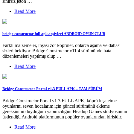
sınırsız jeton …
Read More
bridge constructor full apk arşivleri ANDROID OYUN CLUB
Farklı malzemeler, inşası zor köprüler, onlarca aşama ve dahası
sizleri bekliyor. Bridge Constructor v11.4 sürümünde hata
düzenlemeleri yapılmış olup …
Read More
Bridge Constructor Portal v1.3 FULL APK – TAM SÜRÜM
Bridge Constructor Portal v1.3 FULL APK, köprü inşa etme
oyunlarını seven hocalarım için güncel sürümünü ekleme
gereksinimi duyduğum yapımcılığını Headup Games stüdyosunun
üstlendiği Android platformunun popüler oyunlarından birisidir.
Read More