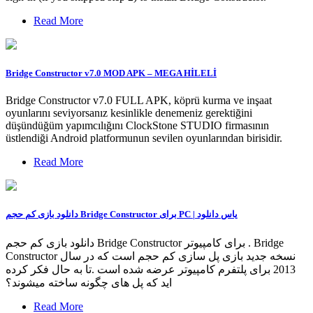
Read More
Bridge Constructor v7.0 MOD APK – MEGA HİLELİ
Bridge Constructor v7.0 FULL APK, köprü kurma ve inşaat
oyunlarını seviyorsanız kesinlikle denemeniz gerektiğini
düşündüğüm yapımcılığını ClockStone STUDIO firmasının
üstlendiği Android platformunun sevilen oyunlarından birisidir.
Read More
دانلود بازی کم حجم Bridge Constructor برای PC |‌ یاس دانلود
دانلود بازی کم حجم Bridge Constructor برای کامپیوتر . Bridge
Constructor نسخه جدید بازی پل سازی کم حجم است که در سال
2013 برای پلتفرم کامپیوتر عرضه شده است .تا به حال فکر کرده
اید که پل های چگونه ساخته میشوند؟
Read More