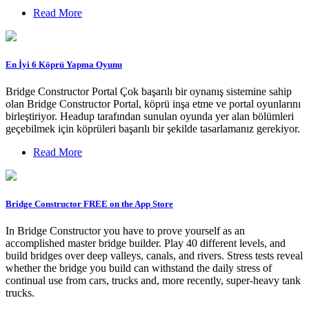
Read More
En İyi 6 Köprü Yapma Oyunu
Bridge Constructor Portal Çok başarılı bir oynanış sistemine sahip
olan Bridge Constructor Portal, köprü inşa etme ve portal oyunlarını
birleştiriyor. Headup tarafından sunulan oyunda yer alan bölümleri
geçebilmek için köprüleri başarılı bir şekilde tasarlamanız gerekiyor.
Read More
‎Bridge Constructor FREE on the App Store
In Bridge Constructor you have to prove yourself as an
accomplished master bridge builder. Play 40 different levels, and
build bridges over deep valleys, canals, and rivers. Stress tests reveal
whether the bridge you build can withstand the daily stress of
continual use from cars, trucks and, more recently, super-heavy tank
trucks.