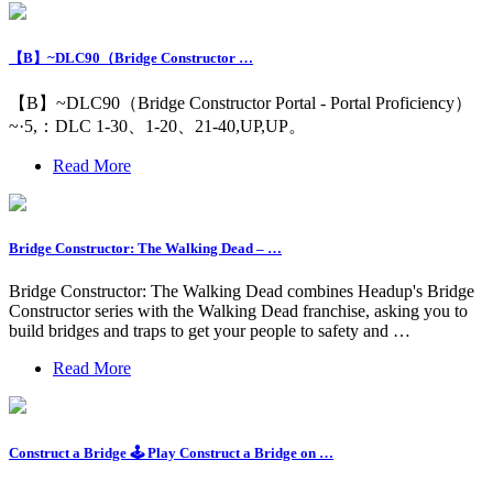
【B】~DLC90（Bridge Constructor …
【B】~DLC90（Bridge Constructor Portal - Portal Proficiency）
~·5,：DLC 1-30、1-20、21-40,UP,UP。
Read More
Bridge Constructor: The Walking Dead – …
Bridge Constructor: The Walking Dead combines Headup's Bridge
Constructor series with the Walking Dead franchise, asking you to
build bridges and traps to get your people to safety and …
Read More
Construct a Bridge 🕹️ Play Construct a Bridge on …