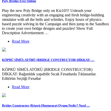
Poly Bridge Free Online
Play the new Poly Bridge only on Kiz10!!! Unleash your
engineering creativity with an engaging and fresh bridge-building
simulator with all the bells and whistles. Enjoy hours of physics-
based puzzle solving in the Campaign and then jump in the Sandbox
to create your own bridge designs and puzzles! Show Full
Description Advertisement …
Read More
KÖPRÜ SİMÜLATÖRÜ (BRIDGE CONSTRUCTOR) DİKKAT: …
KÖPRÜ SİMÜLATÖRÜ (BRIDGE CONSTRUCTOR)
DİKKAT: Bağımlılık yapabilir Sıcak Fırsatlarda Tıklananlar.
Editörün Seçtiği Fırsatlar
Read More
Bridge Constructor (Köprü Oluşturucu) Oyunu Nedir? Nasıl …