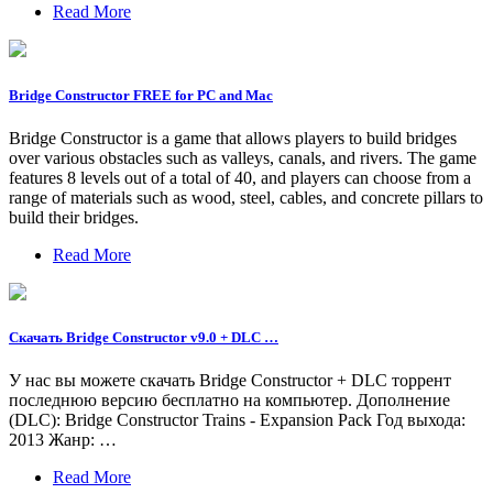
Read More
Bridge Constructor FREE for PC and Mac
Bridge Constructor is a game that allows players to build bridges
over various obstacles such as valleys, canals, and rivers. The game
features 8 levels out of a total of 40, and players can choose from a
range of materials such as wood, steel, cables, and concrete pillars to
build their bridges.
Read More
Скачать Bridge Constructor v9.0 + DLC …
У нас вы можете скачать Bridge Constructor + DLC торрент
последнюю версию бесплатно на компьютер. Дополнение
(DLC): Bridge Constructor Trains - Expansion Pack Год выхода:
2013 Жанр: …
Read More