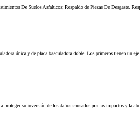
stimientos De Suelos Asfalticos; Respaldo de Piezas De Desgaste. Re
ladora única y de placa basculadora doble. Los primeros tienen un eje e
ara proteger su inversión de los daños causados por los impactos y la a