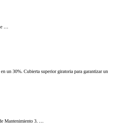
 de …
en un 30%. Cubierta superior giratoria para garantizar un
 de Mantenimiento 3. …