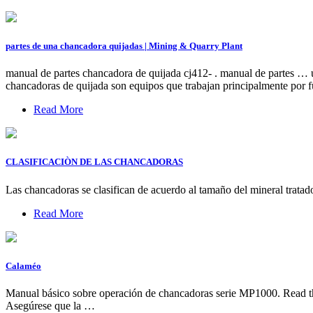
partes de una chancadora quijadas | Mining & Quarry Plant
manual de partes chancadora de quijada cj412- . manual de part
chancadoras de quijada son equipos que trabajan principalmente por 
Read More
CLASIFICACIÒN DE LAS CHANCADORAS
Las chancadoras se clasifican de acuerdo al tamaño del mineral trata
Read More
Calaméo
Manual básico sobre operación de chancadoras serie MP1000. R
Asegúrese que la …