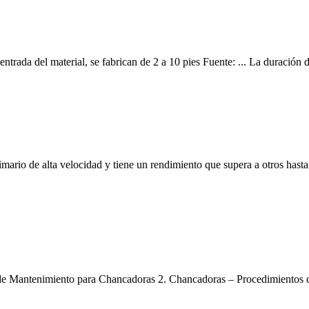
ntrada del material, se fabrican de 2 a 10 pies Fuente: ... La duración
rio de alta velocidad y tiene un rendimiento que supera a otros hasta 
de Mantenimiento para Chancadoras 2. Chancadoras – Procedimientos