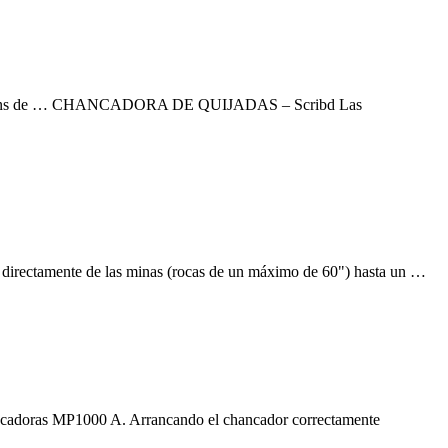
evo siemens de … CHANCADORA DE QUIJADAS – Scribd Las
os directamente de las minas (rocas de un máximo de 60") hasta un …
doras MP1000 A. Arrancando el chancador correctamente