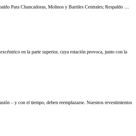
spaldo Para Chancadoras, Molinos y Barriles Centrales; Respaldo …
xcéntrico en la parte superior, cuya rotación provoca, junto con la
brasión – y con el tiempo, deben reemplazarse. Nuestros revestimientos