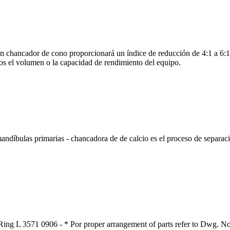
 chancador de cono proporcionará un índice de reducción de 4:1 a 6:1.
os el volumen o la capacidad de rendimiento del equipo.
ndíbulas primarias - chancadora de de calcio es el proceso de separaci
Ring L 3571 0906 - * Por proper arrangement of parts refer to Dwg. No