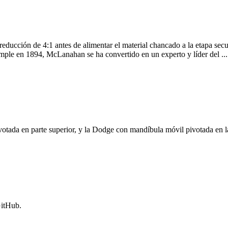
educción de 4:1 antes de alimentar el material chancado a la etapa secu
imple en 1894, McLanahan se ha convertido en un experto y líder del ...
tada en parte superior, y la Dodge con mandíbula móvil pivotada en la
GitHub.