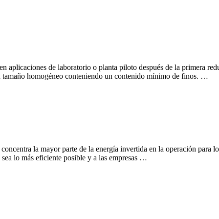
aplicaciones de laboratorio o planta piloto después de la primera red
on tamaño homogéneo conteniendo un contenido mínimo de finos. …
concentra la mayor parte de la energía invertida en la operación para l
 sea lo más eficiente posible y a las empresas …