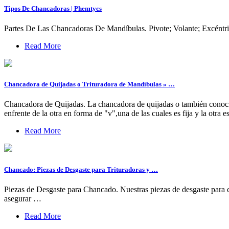
Tipos De Chancadoras | Phemtycs
Partes De Las Chancadoras De Mandíbulas. Pivote; Volante; Excéntrico
Read More
Chancadora de Quijadas o Trituradora de Mandíbulas » …
Chancadora de Quijadas. La chancadora de quijadas o también conoc
enfrente de la otra en forma de "v",una de las cuales es fija y la otr
Read More
Chancado: Piezas de Desgaste para Trituradoras y …
Piezas de Desgaste para Chancado. Nuestras piezas de desgaste para cha
asegurar …
Read More