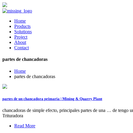
Home
Products
Solutions
Project
About
Contact
partes de chancadoras
Home
partes de chancadoras
partes de un chancadora primaria | Mining & Quarry Plant
chancadoras de simple efecto, principales partes de una … de tengo 
Trituradora
Read More