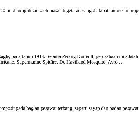
0-an dilumpuhkan oleh masalah getaran yang diakibatkan mesin prop
le, pada tahun 1914. Selama Perang Dunia II, perusahaan ini adalah
ricane, Supermarine Spitfire, De Havilland Mosquito, Avro …
omposit pada bagian pesawat terbang, seperti sayap dan badan pesawat. 