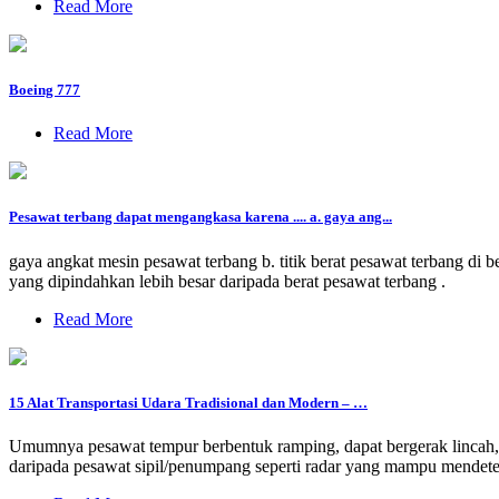
Read More
Boeing 777
Read More
Pesawat terbang dapat mengangkasa karena .... a. gaya ang...
gaya angkat mesin pesawat terbang b. titik berat pesawat terbang di
yang dipindahkan lebih besar daripada berat pesawat terbang .
Read More
15 Alat Transportasi Udara Tradisional dan Modern – …
Umumnya pesawat tempur berbentuk ramping, dapat bergerak lincah, 
daripada pesawat sipil/penumpang seperti radar yang mampu mendetek