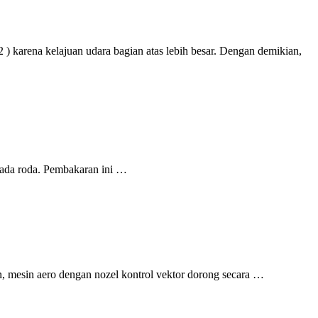
2 ) karena kelajuan udara bagian atas lebih besar. Dengan demikian,
 pada roda. Pembakaran ini …
, mesin aero dengan nozel kontrol vektor dorong secara …