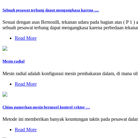
Sebuah pesawat terbang dapat mengangkasa karena .....
Sesuai dengan asas Bernoulli, tekanan udara pada bagian atas ( P 1 )
sebuah pesawat terbang dapat mengangkasa karena perbedaan tekanan d
Read More
Mesin radial
Mesin radial adalah konfigurasi mesin pembakaran dalam, di mana sili
Read More
China pamerkan mesin bernozel kontrol vektor …
Metode ini memberikan banyak keuntungan taktis pada pesawat dalam 
Read More