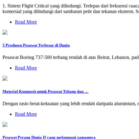
1. Sistem Flight Critical yang dilindungi. Terlepas dari frekuensi cu
komersial yang dilindungi dari sambaran petir dan tekanan ekstrem. 
Read More
5 Produsen Pesawat Terbesar di Dunia
Pesawat Boeing 737-500 terbang rendah di atas Beirut, Lebanon, pada
Read More
Material Komposit untuk Pesawat Tebang dan …
Dengan rasio berat-kekuatan yang lebih rendah daripada aluminium,
Read More
Pesawat Perang Dunia II yang melampaui zamannya