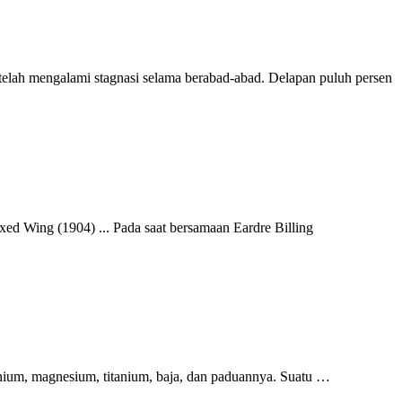
lah mengalami stagnasi selama berabad-abad. Delapan puluh persen
ed Wing (1904) ... Pada saat bersamaan Eardre Billing
nium, magnesium, titanium, baja, dan paduannya. Suatu …