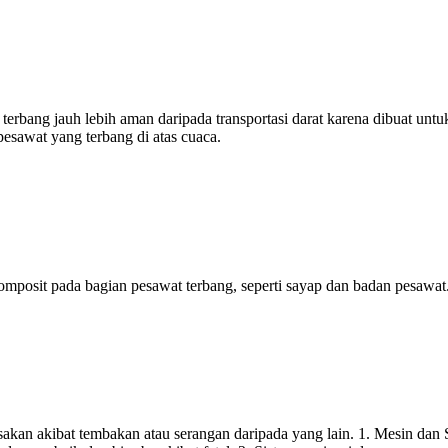
 terbang jauh lebih aman daripada transportasi darat karena dibuat untu
pesawat yang terbang di atas cuaca.
omposit pada bagian pesawat terbang, seperti sayap dan badan pesawat.
sakan akibat tembakan atau serangan daripada yang lain. 1. Mesin dan