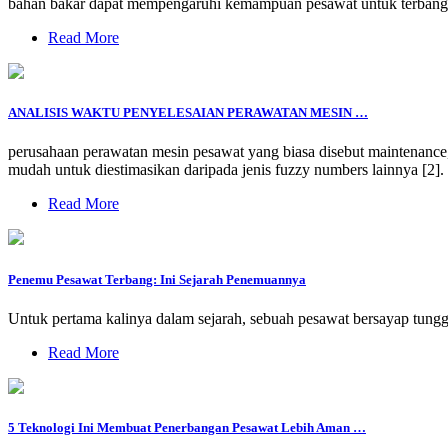
bahan bakar dapat mempengaruhi kemampuan pesawat untuk terbang de
Read More
ANALISIS WAKTU PENYELESAIAN PERAWATAN MESIN …
perusahaan perawatan mesin pesawat yang biasa disebut maintenance,
mudah untuk diestimasikan daripada jenis fuzzy numbers lainnya [2]
Read More
Penemu Pesawat Terbang: Ini Sejarah Penemuannya
Untuk pertama kalinya dalam sejarah, sebuah pesawat bersayap tung
Read More
5 Teknologi Ini Membuat Penerbangan Pesawat Lebih Aman …