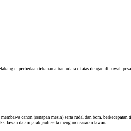
 belakang c. perbedaan tekanan aliran udara di atas dengan di bawah p
membawa canon (senapan mesin) serta rudal dan bom, berkecepatan ti
si lawan dalam jarak jauh serta mengunci sasaran lawan.