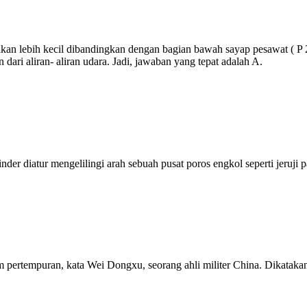
 akan lebih kecil dibandingkan dengan bagian bawah sayap pesawat ( P 
ari aliran- aliran udara. Jadi, jawaban yang tepat adalah A.
nder diatur mengelilingi arah sebuah pusat poros engkol seperti jeruji
pertempuran, kata Wei Dongxu, seorang ahli militer China. Dikatakan