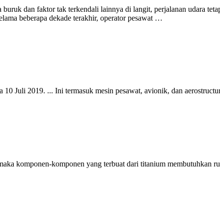
aca buruk dan faktor tak terkendali lainnya di langit, perjalanan udara
Selama beberapa dekade terakhir, operator pesawat …
 10 Juli 2019. ... Ini termasuk mesin pesawat, avionik, dan aerostru
 maka komponen-komponen yang terbuat dari titanium membutuhkan rua