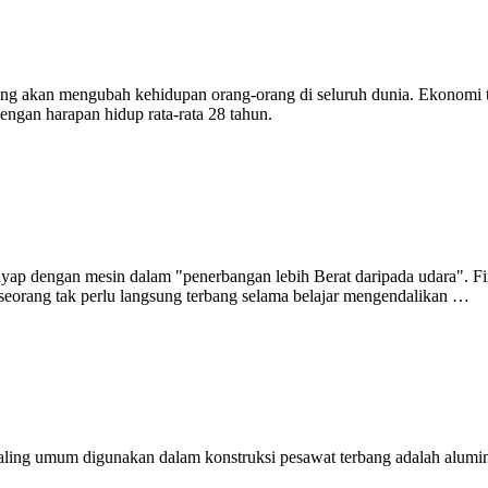
g akan mengubah kehidupan orang-orang di seluruh dunia. Ekonomi te
engan harapan hidup rata-rata 28 tahun.
ap dengan mesin dalam "penerbangan lebih Berat daripada udara". Fix
seorang tak perlu langsung terbang selama belajar mengendalikan …
aling umum digunakan dalam konstruksi pesawat terbang adalah alumi