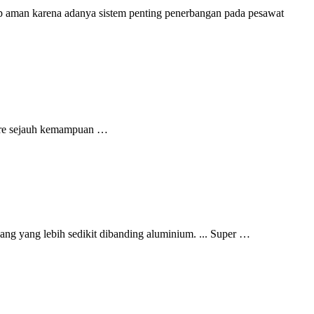
 tetap aman karena adanya sistem penting penerbangan pada pesawat
cture sejauh kemampuan …
ng yang lebih sedikit dibanding aluminium. ... Super …