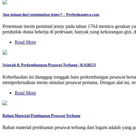
Apa tujuan dari pemintalan jenny? – Perbedaannya.com
Penemuan mesin pemintal jenny pada tahun 1764 memicu gerakan yan
penduduk dunia bekerja di pedesaan; banyak yang kekurangan gizi, d
Read More
Sejarah & Perkembangan Pesawat Terbang | KASKUS
Keberhasilan ini dianggap tonggak baru perkembangan pesawat bersay
memperkenalkan mesin simulasi pesawat pertama. Dengan alat ini, se
Read More
Bahan Material Pembuatan Pesawat Terbang
Bahan material pembuatan pesawat terbang dari logam adalah yang p