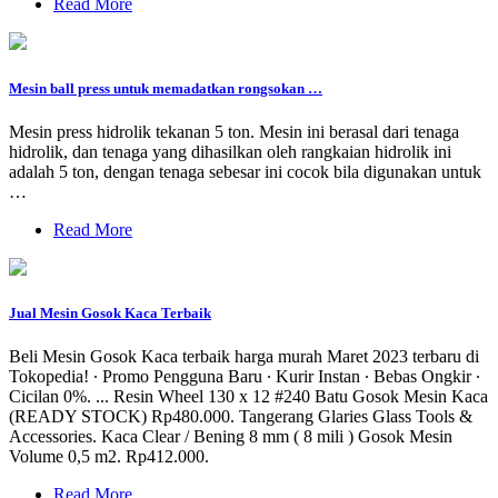
Read More
Mesin ball press untuk memadatkan rongsokan …
Mesin press hidrolik tekanan 5 ton. Mesin ini berasal dari tenaga
hidrolik, dan tenaga yang dihasilkan oleh rangkaian hidrolik ini
adalah 5 ton, dengan tenaga sebesar ini cocok bila digunakan untuk
…
Read More
Jual Mesin Gosok Kaca Terbaik
Beli Mesin Gosok Kaca terbaik harga murah Maret 2023 terbaru di
Tokopedia! ∙ Promo Pengguna Baru ∙ Kurir Instan ∙ Bebas Ongkir ∙
Cicilan 0%. ... Resin Wheel 130 x 12 #240 Batu Gosok Mesin Kaca
(READY STOCK) Rp480.000. Tangerang Glaries Glass Tools &
Accessories. Kaca Clear / Bening 8 mm ( 8 mili ) Gosok Mesin
Volume 0,5 m2. Rp412.000.
Read More