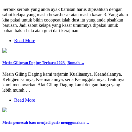
Serbuk-serbuk yang anda ayak barusan harus dipisahkan dengan
sabut kelapa yang masih besar-besar atau masih kasar. 3. Yang akan
kita pakai untuk bikin cocopeat ialah dust itu yang anda pisahkan
barusan. Jadi sabut kelapa yang kasar umumnya dipakai untuk
bahan bakar bata atau guci dari kerajinan.
Read More
Mesin Gilingan Daging Terbaru 2023 | Rumah …
Mesin Giling Daging kami terjamin Kualitasnya, Keandalannya,
Kehigienisannya, Keamanannya, serta Keunggulannya. Tentunya
kami menawarkan Alat Giling Daging kami dengan harga yang
lebih murah …
Read More
Mesin pemecah batu menjadi pasir menggunakan …