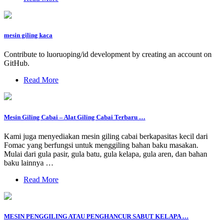
mesin giling kaca
Contribute to luoruoping/id development by creating an account on
GitHub.
Read More
Mesin Giling Cabai – Alat Giling Cabai Terbaru …
Kami juga menyediakan mesin giling cabai berkapasitas kecil dari
Fomac yang berfungsi untuk menggiling bahan baku masakan.
Mulai dari gula pasir, gula batu, gula kelapa, gula aren, dan bahan
baku lainnya …
Read More
MESIN PENGGILING ATAU PENGHANCUR SABUT KELAPA …