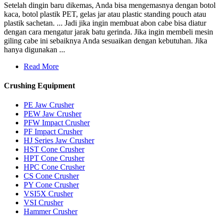
Setelah dingin baru dikemas, Anda bisa mengemasnya dengan botol
kaca, botol plastik PET, gelas jar atau plastic standing pouch atau
plastik sachetan. ... Jadi jika ingin membuat abon cabe bisa diatur
dengan cara mengatur jarak batu gerinda. Jika ingin membeli mesin
giling cabe ini sebaiknya Anda sesuaikan dengan kebutuhan. Jika
hanya digunakan ...
Read More
Crushing Equipment
PE Jaw Crusher
PEW Jaw Crusher
PFW Impact Crusher
PF Impact Crusher
HJ Series Jaw Crusher
HST Cone Crusher
HPT Cone Crusher
HPC Cone Crusher
CS Cone Crusher
PY Cone Crusher
VSI5X Crusher
VSI Crusher
Hammer Crusher