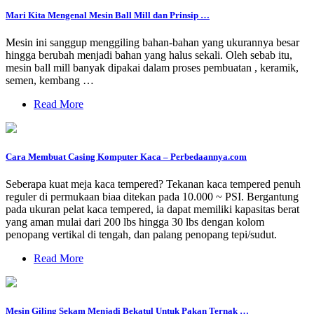
Mari Kita Mengenal Mesin Ball Mill dan Prinsip …
Mesin ini sanggup menggiling bahan-bahan yang ukurannya besar
hingga berubah menjadi bahan yang halus sekali. Oleh sebab itu,
mesin ball mill banyak dipakai dalam proses pembuatan , keramik,
semen, kembang …
Read More
Cara Membuat Casing Komputer Kaca – Perbedaannya.com
Seberapa kuat meja kaca tempered? Tekanan kaca tempered penuh
reguler di permukaan biaa ditekan pada 10.000 ~ PSI. Bergantung
pada ukuran pelat kaca tempered, ia dapat memiliki kapasitas berat
yang aman mulai dari 200 lbs hingga 30 lbs dengan kolom
penopang vertikal di tengah, dan palang penopang tepi/sudut.
Read More
Mesin Giling Sekam Menjadi Bekatul Untuk Pakan Ternak …