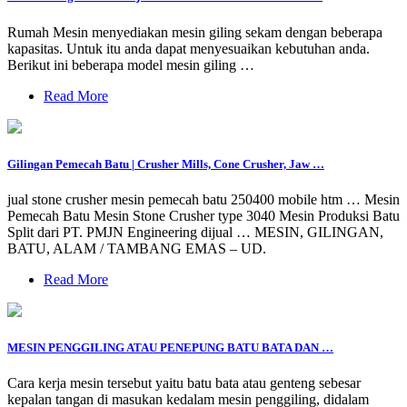
Rumah Mesin menyediakan mesin giling sekam dengan beberapa
kapasitas. Untuk itu anda dapat menyesuaikan kebutuhan anda.
Berikut ini beberapa model mesin giling …
Read More
Gilingan Pemecah Batu | Crusher Mills, Cone Crusher, Jaw …
jual stone crusher mesin pemecah batu 250400 mobile htm … Mesin
Pemecah Batu Mesin Stone Crusher type 3040 Mesin Produksi Batu
Split dari PT. PMJN Engineering dijual … MESIN, GILINGAN,
BATU, ALAM / TAMBANG EMAS – UD.
Read More
MESIN PENGGILING ATAU PENEPUNG BATU BATA DAN …
Cara kerja mesin tersebut yaitu batu bata atau genteng sebesar
kepalan tangan di masukan kedalam mesin penggiling, didalam