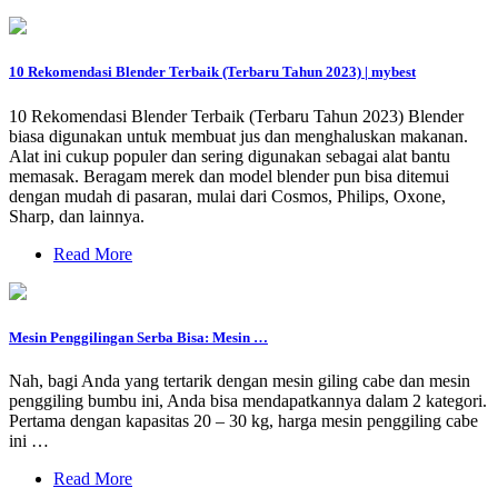
10 Rekomendasi Blender Terbaik (Terbaru Tahun 2023) | mybest
10 Rekomendasi Blender Terbaik (Terbaru Tahun 2023) Blender
biasa digunakan untuk membuat jus dan menghaluskan makanan.
Alat ini cukup populer dan sering digunakan sebagai alat bantu
memasak. Beragam merek dan model blender pun bisa ditemui
dengan mudah di pasaran, mulai dari Cosmos, Philips, Oxone,
Sharp, dan lainnya.
Read More
Mesin Penggilingan Serba Bisa: Mesin …
Nah, bagi Anda yang tertarik dengan mesin giling cabe dan mesin
penggiling bumbu ini, Anda bisa mendapatkannya dalam 2 kategori.
Pertama dengan kapasitas 20 – 30 kg, harga mesin penggiling cabe
ini …
Read More