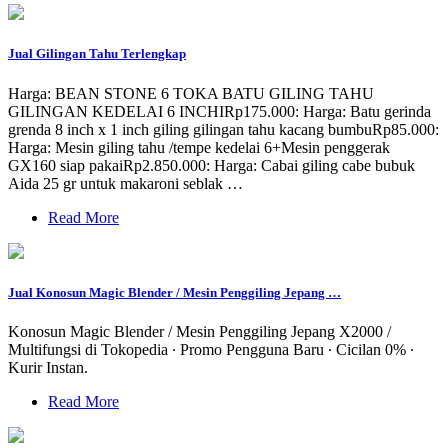
Jual Gilingan Tahu Terlengkap
Harga: BEAN STONE 6 TOKA BATU GILING TAHU
GILINGAN KEDELAI 6 INCHIRp175.000: Harga: Batu gerinda
grenda 8 inch x 1 inch giling gilingan tahu kacang bumbuRp85.000:
Harga: Mesin giling tahu /tempe kedelai 6+Mesin penggerak
GX160 siap pakaiRp2.850.000: Harga: Cabai giling cabe bubuk
Aida 25 gr untuk makaroni seblak …
Read More
Jual Konosun Magic Blender / Mesin Penggiling Jepang …
Konosun Magic Blender / Mesin Penggiling Jepang X2000 /
Multifungsi di Tokopedia ∙ Promo Pengguna Baru ∙ Cicilan 0% ∙
Kurir Instan.
Read More