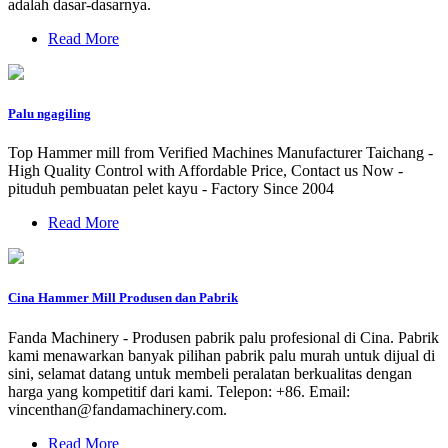
adalah dasar-dasarnya.
Read More
Palu ngagiling
Top Hammer mill from Verified Machines Manufacturer Taichang -
High Quality Control with Affordable Price, Contact us Now -
pituduh pembuatan pelet kayu - Factory Since 2004
Read More
Cina Hammer Mill Produsen dan Pabrik
Fanda Machinery - Produsen pabrik palu profesional di Cina. Pabrik
kami menawarkan banyak pilihan pabrik palu murah untuk dijual di
sini, selamat datang untuk membeli peralatan berkualitas dengan
harga yang kompetitif dari kami. Telepon: +86. Email:
vincenthan@fandamachinery.com
.
Read More