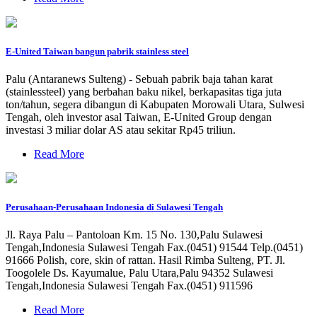
E-United Taiwan bangun pabrik stainless steel
Palu (Antaranews Sulteng) - Sebuah pabrik baja tahan karat
(stainlessteel) yang berbahan baku nikel, berkapasitas tiga juta
ton/tahun, segera dibangun di Kabupaten Morowali Utara, Sulwesi
Tengah, oleh investor asal Taiwan, E-United Group dengan
investasi 3 miliar dolar AS atau sekitar Rp45 triliun.
Read More
Perusahaan-Perusahaan Indonesia di Sulawesi Tengah
Jl. Raya Palu – Pantoloan Km. 15 No. 130,Palu Sulawesi
Tengah,Indonesia Sulawesi Tengah Fax.(0451) 91544 Telp.(0451)
91666 Polish, core, skin of rattan. Hasil Rimba Sulteng, PT. Jl.
Toogolele Ds. Kayumalue, Palu Utara,Palu 94352 Sulawesi
Tengah,Indonesia Sulawesi Tengah Fax.(0451) 911596
Read More