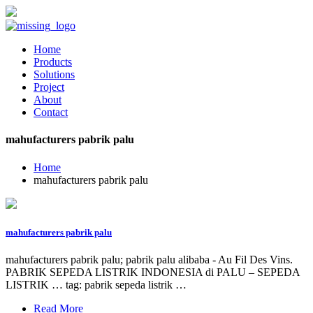
Home
Products
Solutions
Project
About
Contact
mahufacturers pabrik palu
Home
mahufacturers pabrik palu
mahufacturers pabrik palu
mahufacturers pabrik palu; pabrik palu alibaba - Au Fil Des Vins.
PABRIK SEPEDA LISTRIK INDONESIA di PALU – SEPEDA
LISTRIK … tag: pabrik sepeda listrik …
Read More