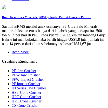
Bumi Resources Minerals (BRMS) Target Pabrik Emas di Palu …
Saat ini BRMS melalui anak usahanya, PT Citra Palu Minerals,
memproduksikan emas hanya dari 1 pabrik yang berkapasitas 500
ton bijih per hari di Palu. Pada kuartal I/2022, emiten tambang Grup
Bakrie ini membukukan laba bersih hingga US$1,9 juta, jumlah ini
naik 14 persen dari tahun sebelumnya sebesar US$1,67 juta.
Read More
Crushing Equipment
PE Jaw Crusher
PEW Jaw Crusher
PFW Impact Crusher
PF Impact Crusher
HJ Series Jaw Crusher
HST Cone Crusher
HPT Cone Crusher
HPC Cone Crusher
CS Cone Crusher