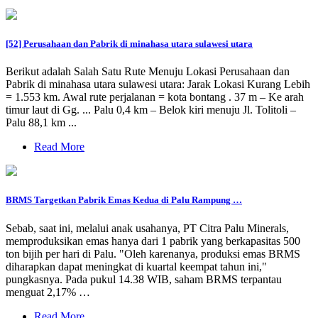
[52] Perusahaan dan Pabrik di minahasa utara sulawesi utara
Berikut adalah Salah Satu Rute Menuju Lokasi Perusahaan dan
Pabrik di minahasa utara sulawesi utara: Jarak Lokasi Kurang Lebih
= 1.553 km. Awal rute perjalanan = kota bontang . 37 m – Ke arah
timur laut di Gg. ... Palu 0,4 km – Belok kiri menuju Jl. Tolitoli –
Palu 88,1 km ...
Read More
BRMS Targetkan Pabrik Emas Kedua di Palu Rampung …
Sebab, saat ini, melalui anak usahanya, PT Citra Palu Minerals,
memproduksikan emas hanya dari 1 pabrik yang berkapasitas 500
ton bijih per hari di Palu. "Oleh karenanya, produksi emas BRMS
diharapkan dapat meningkat di kuartal keempat tahun ini,"
pungkasnya. Pada pukul 14.38 WIB, saham BRMS terpantau
menguat 2,17% …
Read More