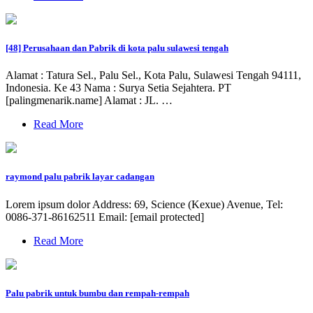
[48] Perusahaan dan Pabrik di kota palu sulawesi tengah
Alamat : Tatura Sel., Palu Sel., Kota Palu, Sulawesi Tengah 94111,
Indonesia. Ke 43 Nama : Surya Setia Sejahtera. PT
[palingmenarik.name] Alamat : JL. …
Read More
raymond palu pabrik layar cadangan
Lorem ipsum dolor Address: 69, Science (Kexue) Avenue, Tel:
0086-371-86162511 Email: [email protected]
Read More
Palu pabrik untuk bumbu dan rempah-rempah